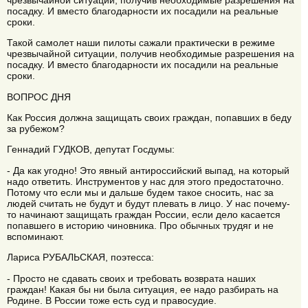
посадку. И вместо благодарности их посадили на реальные
сроки.
Такой самолет наши пилоты сажали практически в режиме
чрезвычайной ситуации, получив необходимые разрешения на
посадку. И вместо благодарности их посадили на реальные
сроки.
ВОПРОС ДНЯ
Как Россия должна защищать своих граждан, попавших в беду
за рубежом?
Геннадий ГУДКОВ, депутат Госдумы:
- Да как угодно! Это явный антироссийский выпад, на который
надо ответить. Инструментов у нас для этого предостаточно.
Потому что если мы и дальше будем такое сносить, нас за
людей считать не будут и будут плевать в лицо. У нас почему-
то начинают защищать граждан России, если дело касается
попавшего в историю чиновника. Про обычных трудяг и не
вспоминают.
Лариса РУБАЛЬСКАЯ, поэтесса:
- Просто не сдавать своих и требовать возврата наших
граждан! Какая бы ни была ситуация, ее надо разбирать на
Родине. В России тоже есть суд и правосудие.