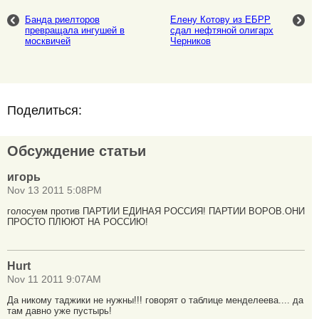
Банда риелторов
Елену Котову из ЕБРР
превращала ингушей в
сдал нефтяной олигарх
москвичей
Черников
Поделиться:
Обсуждение статьи
игорь
Nov 13 2011 5:08PM
голосуем против ПАРТИИ ЕДИНАЯ РОССИЯ! ПАРТИИ ВОРОВ.ОНИ
ПРОСТО ПЛЮЮТ НА РОССИЮ!
Hurt
Nov 11 2011 9:07AM
Да никому таджики не нужны!!! говорят о таблице менделеева.... да
там давно уже пустырь!