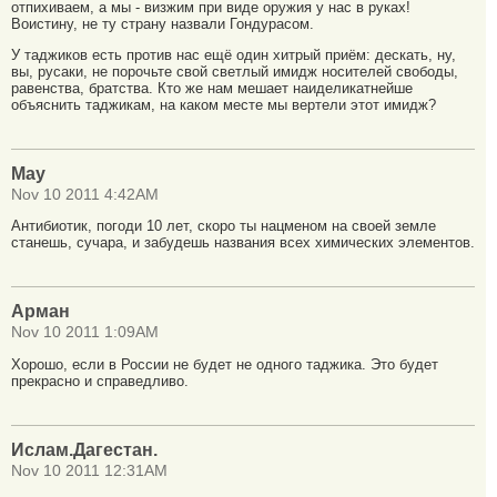
отпихиваем, а мы - визжим при виде оружия у нас в руках!
Воистину, не ту страну назвали Гондурасом.
У таджиков есть против нас ещё один хитрый приём: дескать, ну,
вы, русаки, не порочьте свой светлый имидж носителей свободы,
равенства, братства. Кто же нам мешает наиделикатнейше
объяснить таджикам, на каком месте мы вертели этот имидж?
Мау
Nov 10 2011 4:42AM
Антибиотик, погоди 10 лет, скоро ты нацменом на своей земле
станешь, сучара, и забудешь названия всех химических элементов.
Арман
Nov 10 2011 1:09AM
Хорошо, если в России не будет не одного таджика. Это будет
прекрасно и справедливо.
Ислам.Дагестан.
Nov 10 2011 12:31AM