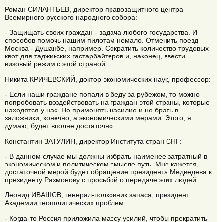
Роман СИЛАНТЬЕВ, директор правозащитного центра
Всемирного русского народного собора:
- Защищать своих граждан - задача любого государства. И
способов помочь нашим пилотам немало. Отменить поезд
Москва - Душанбе, например. Сократить количество трудовых
квот для таджикских гастарбайтеров и, наконец, ввести
визовый режим с этой страной.
Никита КРИЧЕВСКИЙ, доктор экономических наук, профессор:
- Если наши граждане попали в беду за рубежом, то можно
попробовать воздействовать на граждан этой страны, которые
находятся у нас. Не применять насилие и не брать в
заложники, конечно, а экономическими мерами. Этого, я
думаю, будет вполне достаточно.
Константин ЗАТУЛИН, директор Института стран СНГ:
- В данном случае мы должны избрать наименее затратный в
экономическом и политическом смысле путь. Мне кажется,
достаточной мерой будет обращение президента Медведева к
президенту Рахмонову с просьбой о передаче этих людей.
Леонид ИВАШОВ, генерал-полковник запаса, президент
Академии геополитических проблем:
- Когда-то Россия приложила массу усилий, чтобы прекратить