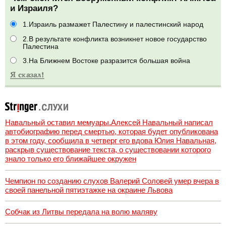
и Израиля?
1.Израиль размажет Палестину и палестинский народ
2.В результате конфликта возникнет новое государство
Палестина
3.На Ближнем Востоке разразится большая война
Навальный оставил мемуары.Алексей Навальный написал
автобиографию перед смертью, которая будет опубликована
в этом году, сообщила в четверг его вдова Юлия Навальная,
раскрыв существование текста, о существовании которого
знало только его ближайшее окружен
Чемпион по созданию слухов Валерий Соловей умер вчера в
своей панельной пятиэтажке на окраине Львова
Собчак из Литвы передала на волю маляву