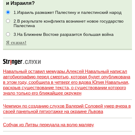
и Израиля?
1.Израиль размажет Палестину и палестинский народ
2.В результате конфликта возникнет новое государство
Палестина
3.На Ближнем Востоке разразится большая война
Навальный оставил мемуары.Алексей Навальный написал
автобиографию перед смертью, которая будет опубликована
в этом году, сообщила в четверг его вдова Юлия Навальная,
раскрыв существование текста, о существовании которого
знало только его ближайшее окружен
Чемпион по созданию слухов Валерий Соловей умер вчера в
своей панельной пятиэтажке на окраине Львова
Собчак из Литвы передала на волю маляву