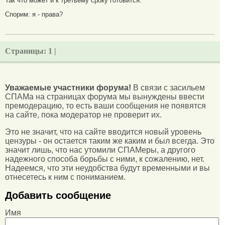
Так что может и к третьему сроку готовится.
Спорим: я - права?
Страницы:
1 |
Уважаемые участники форума!
В связи с засильем
СПАМа на страницах форума мы вынуждены ввести
премодерацию, то есть ваши сообщения не появятся
на сайте, пока модератор не проверит их.
Это не значит, что на сайте вводится новый уровень
цензуры - он остается таким же каким и был всегда. Это
значит лишь, что нас утомили СПАМеры, а другого
надежного способа борьбы с ними, к сожалению, нет.
Надеемся, что эти неудобства будут временными и вы
отнесетесь к ним с пониманием.
Добавить сообщение
Имя