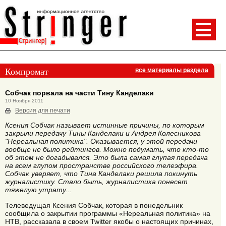
Компромат
все материалы раздела
Собчак порвала на части Тину Канделаки
10 Ноября 2011
Версия для печати
Ксения Собчак называет истинные причины, по которым
закрыли передачу Тины Канделаки и Андрея Колесникова
"Нереальная политика". Оказывается, у этой передачи
вообще не было рейтингов. Можно подумать, что кто-то
об этом не догадывался. Это была самая глупая передача
на всем глупом пространстве российского телеэфира.
Собчак уверяет, что Тина Канделаки решила покинуть
журналистику. Стало быть, журналистика понесет
тяжелую утрату...
Телеведущая Ксения Собчак, которая в понедельник
сообщила о закрытии программы «Нереальная политика» на
НТВ, рассказала в своем Twitter якобы о настоящих причинах,