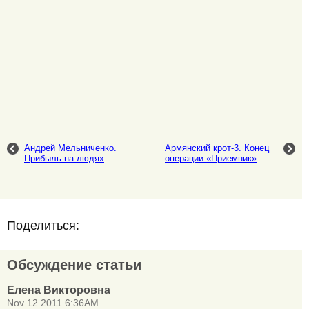
Андрей Мельниченко.
Армянский крот-3. Конец
Прибыль на людях
операции «Приемник»
Поделиться:
Обсуждение статьи
Елена Викторовна
Nov 12 2011 6:36AM