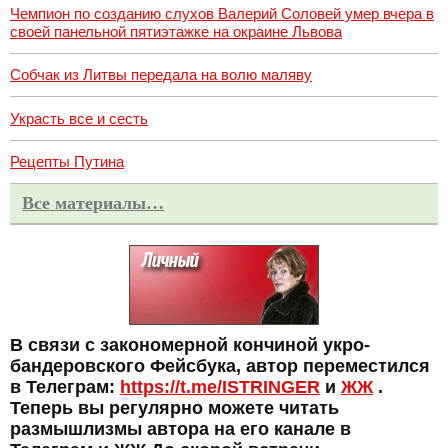
Чемпион по созданию слухов Валерий Соловей умер вчера в
своей панельной пятиэтажке на окраине Львова
Собчак из Литвы передала на волю маляву
Украсть все и сесть
Рецепты Путина
Все материалы…
В связи с закономерной кончиной укро-
бандеровского Фейсбука, автор переместился
в Телеграм:
https://t.me/ISTRINGER
и
ЖЖ
.
Теперь вы регулярно можете читать
размышлизмы автора на его канале в