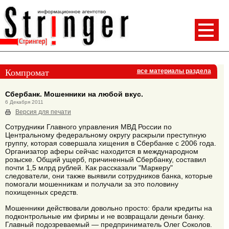
Компромат
все материалы раздела
Сбербанк. Мошенники на любой вкус.
6 Декабря 2011
Версия для печати
Сотрудники Главного управления МВД России по
Центральному федеральному округу раскрыли преступную
группу, которая совершала хищения в Сбербанке с 2006 года.
Организатор аферы сейчас находится в международном
розыске. Общий ущерб, причиненный Сбербанку, составил
почти 1,5 млрд рублей. Как рассказали "Маркеру"
следователи, они также выявили сотрудников банка, которые
помогали мошенникам и получали за это половину
похищенных средств.
Мошенники действовали довольно просто: брали кредиты на
подконтрольные им фирмы и не возвращали деньги банку.
Главный подозреваемый — предприниматель Олег Соколов.