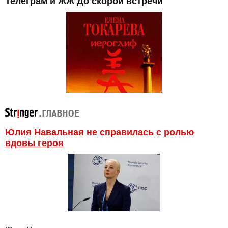
Телеграм и ЖЖ До скорой встречи
Юлия Навальная не справилась с ролью
вдовы героя