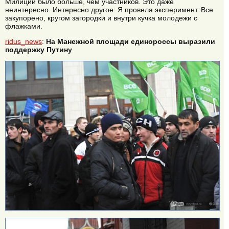
Милиции было больше, чем участников. Это даже
неинтересно. Интересно другое. Я провела эксперимент. Все
закупорено, кругом загородки и внутри кучка молодежи с
флажками.
ridus_news
:
На Манежной площади единороссы выразили
поддержку Путину