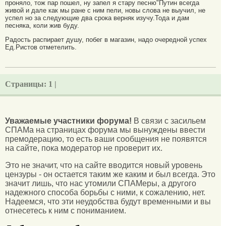
проняло, тож пар пошел, ну запел я стару песню"Путин всегда
живой и дале как мы ране с ним пели, новы слова не выучил, не
успел но за следующие два срока верняк изучу.Тода и дам
песняка, коли жив буду.
Радость распирает душу, побег в магазин, надо очередной успех
Ед.Ристов отметелить.
Страницы:
1 |
Уважаемые участники форума!
В связи с засильем
СПАМа на страницах форума мы вынуждены ввести
премодерацию, то есть ваши сообщения не появятся
на сайте, пока модератор не проверит их.
Это не значит, что на сайте вводится новый уровень
цензуры - он остается таким же каким и был всегда. Это
значит лишь, что нас утомили СПАМеры, а другого
надежного способа борьбы с ними, к сожалению, нет.
Надеемся, что эти неудобства будут временными и вы
отнесетесь к ним с пониманием.