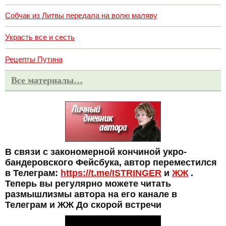
Собчак из Литвы передала на волю маляву
Украсть все и сесть
Рецепты Путина
Все материалы…
В связи с закономерной кончиной укро-
бандеровского Фейсбука, автор переместился
в Телеграм:
https://t.me/ISTRINGER
и
ЖЖ
.
Теперь вы регулярно можете читать
размышлизмы автора на его канале в
Телеграм и ЖЖ До скорой встречи