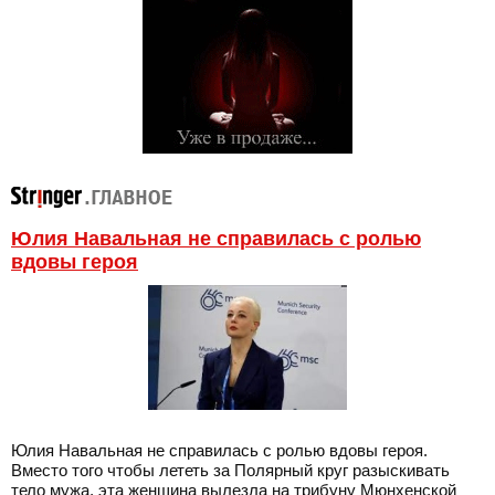
Юлия Навальная не справилась с ролью
вдовы героя
Юлия Навальная не справилась с ролью вдовы героя.
Вместо того чтобы лететь за Полярный круг разыскивать
тело мужа, эта женщина вылезла на трибуну Мюнхенской