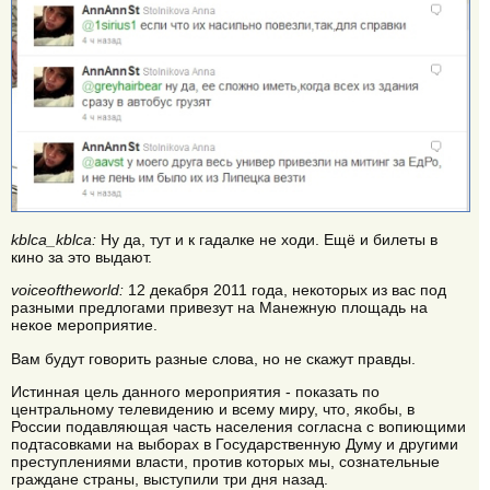
kblca_kblca:
Ну да, тут и к гадалке не ходи. Ещё и билеты в
кино за это выдают.
voiceoftheworld:
12 декабря 2011 года, некоторых из вас под
разными предлогами привезут на Манежную площадь на
некое мероприятие.
Вам будут говорить разные слова, но не скажут правды.
Истинная цель данного мероприятия - показать по
центральному телевидению и всему миру, что, якобы, в
России подавляющая часть населения согласна с вопиющими
подтасовками на выборах в Государственную Думу и другими
преступлениями власти, против которых мы, сознательные
граждане страны, выступили три дня назад.