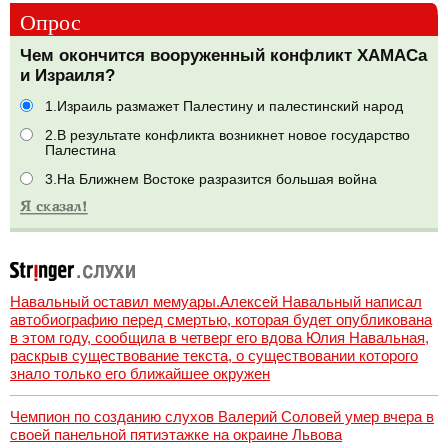
Опрос
Чем окончится вооруженный конфликт ХАМАСа
и Израиля?
1.Израиль размажет Палестину и палестинский народ
2.В результате конфликта возникнет новое государство
Палестина
3.На Ближнем Востоке разразится большая война
Навальный оставил мемуары.Алексей Навальный написал
автобиографию перед смертью, которая будет опубликована
в этом году, сообщила в четверг его вдова Юлия Навальная,
раскрыв существование текста, о существовании которого
знало только его ближайшее окружен
Чемпион по созданию слухов Валерий Соловей умер вчера в
своей панельной пятиэтажке на окраине Львова