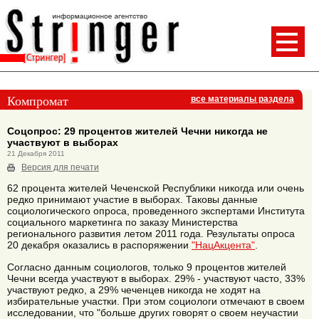
Компромат
все материалы раздела
Соцопрос: 29 процентов жителей Чечни никогда не
участвуют в выборах
21 Декабря 2011
Версия для печати
62 процента жителей Чеченской Республики никогда или очень
редко принимают участие в выборах. Таковы данные
социологического опроса, проведенного экспертами Института
социального маркетинга по заказу Министерства
регионального развития летом 2011 года. Результаты опроса
20 декабря оказались в распоряжении
"НацАкцента"
.
Согласно данным социологов, только 9 процентов жителей
Чечни всегда участвуют в выборах. 29% - участвуют часто, 33%
участвуют редко, а 29% чеченцев никогда не ходят на
избирательные участки. При этом социологи отмечают в своем
исследовании, что "больше других говорят о своем неучастии