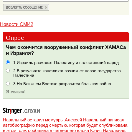
Новости СМИ2
Опрос
Чем окончится вооруженный конфликт ХАМАСа
и Израиля?
1.Израиль размажет Палестину и палестинский народ
2.В результате конфликта возникнет новое государство
Палестина
3.На Ближнем Востоке разразится большая война
Навальный оставил мемуары.Алексей Навальный написал
автобиографию перед смертью, которая будет опубликована
в этом году, сообщила в четверг его вдова Юлия Навальная,