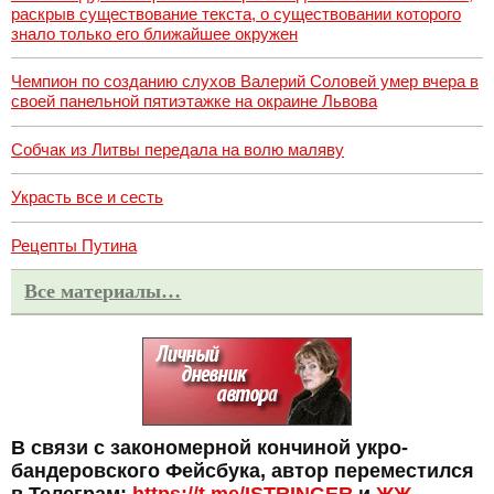
раскрыв существование текста, о существовании которого
знало только его ближайшее окружен
Чемпион по созданию слухов Валерий Соловей умер вчера в
своей панельной пятиэтажке на окраине Львова
Собчак из Литвы передала на волю маляву
Украсть все и сесть
Рецепты Путина
Все материалы…
В связи с закономерной кончиной укро-
бандеровского Фейсбука, автор переместился