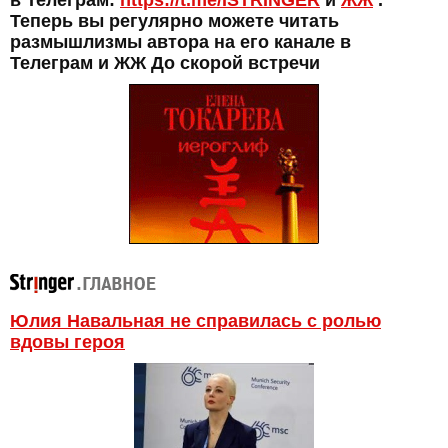
в Телеграм:
https://t.me/ISTRINGER
и
ЖЖ
.
Теперь вы регулярно можете читать
размышлизмы автора на его канале в
Телеграм и ЖЖ До скорой встречи
Юлия Навальная не справилась с ролью
вдовы героя