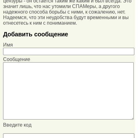
цензуры - он остается таким же каким и был всегда. Это
значит лишь, что нас утомили СПАМеры, а другого
надежного способа борьбы с ними, к сожалению, нет.
Надеемся, что эти неудобства будут временными и вы
отнесетесь к ним с пониманием.
Добавить сообщение
Имя
Сообщение
Введите код