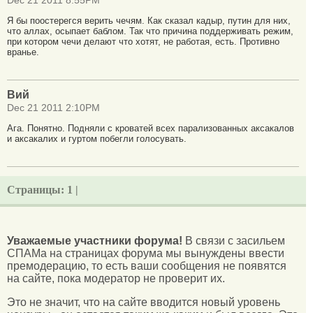
Dec 21 2011 8:55PM
Я бы поостерегся верить чечям. Как сказал кадыр, путин для них,
что аллах, осыпает баблом. Так что причина поддерживать режим,
при котором чечи делают что хотят, не работая, есть. Противно
вранье.
Вий
Dec 21 2011 2:10PM
Ага. Понятно. Подняли с кроватей всех парализованных аксакалов
и аксакалих и гуртом побегли голосувать.
Страницы:
1 |
Уважаемые участники форума!
В связи с засильем
СПАМа на страницах форума мы вынуждены ввести
премодерацию, то есть ваши сообщения не появятся
на сайте, пока модератор не проверит их.
Это не значит, что на сайте вводится новый уровень