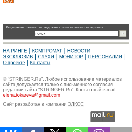
Pедакция не отвечает за содержание заимствованных материалов
НА РИНГЕ
КОМПРОМАТ
НОВОСТИ
ЭКСКЛЮЗИВ
СЛУХИ
МОНИТОР
ПЕРСОНАЛИИ
О проекте
Контакты
© “STRINGER.Ru”. Любое использование материалов
сайта допускается только с письменного согласия
редакции сайта “STRINGER.Ru”. Контактный e-mail:
elena.tokareva@gmail.com
Сайт разработан в компании
ЭЛКОС