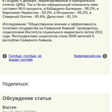
в Госдуму 4 декабря, зафиксированные в официальных
отчетах ЦИКа. Так в Чечне официальный показатель явки
составил 98,6 процента, в Кабардино-Балкарии - 98,2%, в
Карачаево-Черкессии - 93,2%, в Ингушетии - 86,2%, в
Северной Осетии - 85,6%, Дагестане - 81,1%.
Исследование "Общественное мнение и эффективность
политики государства на Северном Кавказе" проводилось
социологами Института социального маркетинга летом 2011
года. Респондентами социологов стали 3500 жителей 6
республик Северного Кавказа.
Голубые, голубые, не
Кремлевский кэш
бывает голубей
Поделиться:
Обсуждение статьи
Васген