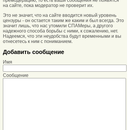
премодерацию, то есть ваши сообщения не появятся
на сайте, пока модератор не проверит их.
Это не значит, что на сайте вводится новый уровень
цензуры - он остается таким же каким и был всегда. Это
значит лишь, что нас утомили СПАМеры, а другого
надежного способа борьбы с ними, к сожалению, нет.
Надеемся, что эти неудобства будут временными и вы
отнесетесь к ним с пониманием.
Добавить сообщение
Имя
Сообщение