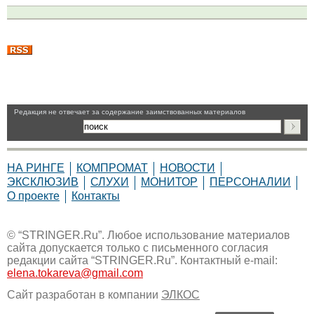
Pедакция не отвечает за содержание заимствованных материалов
НА РИНГЕ
КОМПРОМАТ
НОВОСТИ
ЭКСКЛЮЗИВ
СЛУХИ
МОНИТОР
ПЕРСОНАЛИИ
О проекте
Контакты
© “STRINGER.Ru”. Любое использование материалов
сайта допускается только с письменного согласия
редакции сайта “STRINGER.Ru”. Контактный e-mail:
elena.tokareva@gmail.com
Сайт разработан в компании
ЭЛКОС