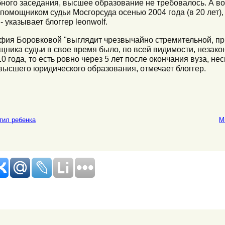
бного заседания, высшее образование не требовалось. А во
помощником судьи Мосгорсуда осенью 2004 года (в 20 лет),
- указывает блоггер leonwolf.
фия Боровковой "выглядит чрезвычайно стремительной, пр
щника судьи в свое время было, по всей видимости, незак
 года, то есть ровно через 5 лет после окончания вуза, не
высшего юридического образования, отмечает блоггер.
тил ребенка
М