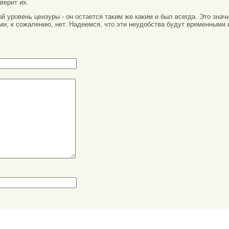
верит их.
вый уровень цензуры - он остается таким же каким и был всегда. Это зн
ми, к сожалению, нет. Надеемся, что эти неудобства будут временными 