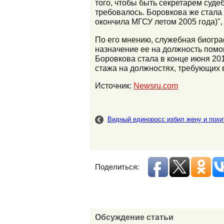
того, чтобы быть секретарем суде
требовалось. Боровкова же стала 
окончила МГСУ летом 2005 года)", 
По его мнению, служебная биогра
назначение ее на должность помо
Боровкова стала в конце июня 2010
стажа на должностях, требующих 
Источник:
Newsru.com
Видный единоросс избил жену и похи
Поделиться:
Обсуждение статьи