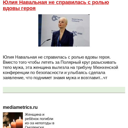
Юлия Навальная не справилась с ролью
вдовы героя
Юлия Навальная не справилась с ролью вдовы героя.
Вместо того чтобы лететь за Полярный круг разыскивать
тело мужа, эта женщина вылезла на трибуну Мюнхенской
конференции по безопасности и улыбаясь сделала
заявление, что поднимет знамя мужа и возглавит...чт
mediametrics.ru
Женщина и
ребёнок погибли
из-за непогоды в
Смоленске