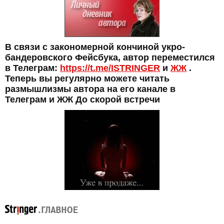
В связи с закономерной кончиной укро-
бандеровского Фейсбука, автор переместился
в Телеграм:
https://t.me/ISTRINGER
и
ЖЖ
.
Теперь вы регулярно можете читать
размышлизмы автора на его канале в
Телеграм и ЖЖ До скорой встречи