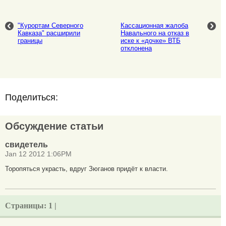
"Курортам Северного
Кассационная жалоба
Кавказа" расширили
Навального на отказ в
границы
иске к «дочке» ВТБ
отклонена
Поделиться:
Обсуждение статьи
свидетель
Jan 12 2012 1:06PM
Торопяться украсть, вдруг Зюганов придёт к власти.
Страницы:
1 |