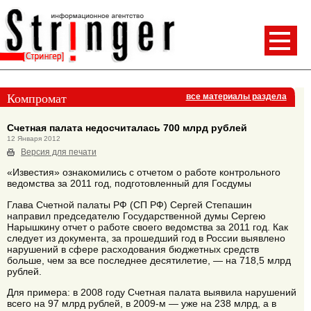
Компромат
все материалы раздела
Счетная палата недосчиталась 700 млрд рублей
12 Января 2012
Версия для печати
«Известия» ознакомились с отчетом о работе контрольного
ведомства за 2011 год, подготовленный для Госдумы
Глава Счетной палаты РФ (СП РФ) Сергей Степашин
направил председателю Государственной думы Сергею
Нарышкину отчет о работе своего ведомства за 2011 год. Как
следует из документа, за прошедший год в России выявлено
нарушений в сфере расходования бюджетных средств
больше, чем за все последнее десятилетие, — на 718,5 млрд
рублей.
Для примера: в 2008 году Счетная палата выявила нарушений
всего на 97 млрд рублей, в 2009-м — уже на 238 млрд, а в