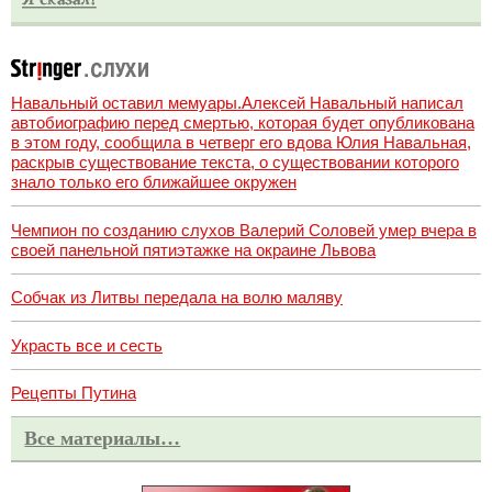
Навальный оставил мемуары.Алексей Навальный написал
автобиографию перед смертью, которая будет опубликована
в этом году, сообщила в четверг его вдова Юлия Навальная,
раскрыв существование текста, о существовании которого
знало только его ближайшее окружен
Чемпион по созданию слухов Валерий Соловей умер вчера в
своей панельной пятиэтажке на окраине Львова
Собчак из Литвы передала на волю маляву
Украсть все и сесть
Рецепты Путина
Все материалы…