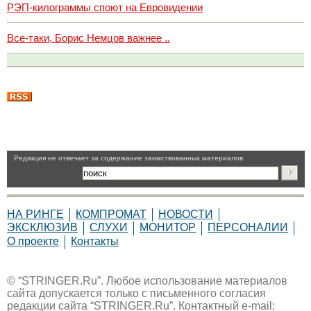
РЭП-килограммы споют на Евровидении
Все-таки, Борис Немцов важнее ..
Pедакция не отвечает за содержание заимствованных материалов
НА РИНГЕ
КОМПРОМАТ
НОВОСТИ
ЭКСКЛЮЗИВ
СЛУХИ
МОНИТОР
ПЕРСОНАЛИИ
О проекте
Контакты
© “STRINGER.Ru”. Любое использование материалов
сайта допускается только с письменного согласия
редакции сайта “STRINGER.Ru”. Контактный e-mail: