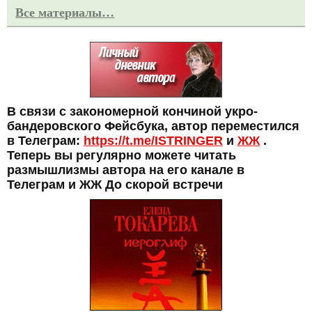
Все материалы…
В связи с закономерной кончиной укро-
бандеровского Фейсбука, автор переместился
в Телеграм:
https://t.me/ISTRINGER
и
ЖЖ
.
Теперь вы регулярно можете читать
размышлизмы автора на его канале в
Телеграм и ЖЖ До скорой встречи