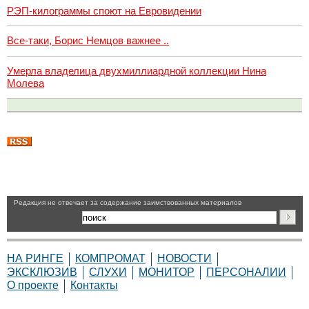
РЭП-килограммы споют на Евровидении
Все-таки, Борис Немцов важнее ..
Умерла владелица двухмиллиардной коллекции Нина
Молева
Pедакция не отвечает за содержание заимствованных материалов
НА РИНГЕ
КОМПРОМАТ
НОВОСТИ
ЭКСКЛЮЗИВ
СЛУХИ
МОНИТОР
ПЕРСОНАЛИИ
О проекте
Контакты