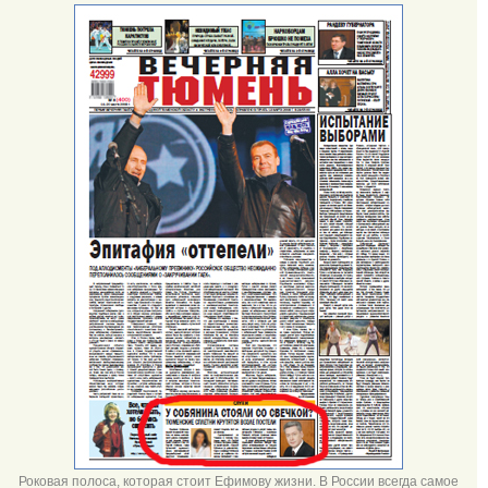
Роковая полоса, которая стоит Ефимову жизни. В России всегда самое