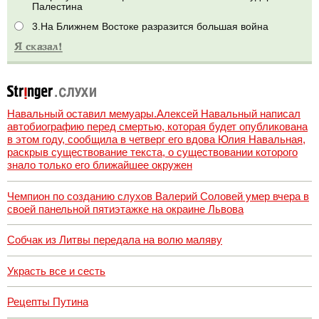
Палестина
3.На Ближнем Востоке разразится большая война
Навальный оставил мемуары.Алексей Навальный написал
автобиографию перед смертью, которая будет опубликована
в этом году, сообщила в четверг его вдова Юлия Навальная,
раскрыв существование текста, о существовании которого
знало только его ближайшее окружен
Чемпион по созданию слухов Валерий Соловей умер вчера в
своей панельной пятиэтажке на окраине Львова
Собчак из Литвы передала на волю маляву
Украсть все и сесть
Рецепты Путина