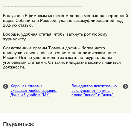
-----------------------------------------------------
В случае с Ефимовым мы имеем дело с местью рассерженной
пары: Собянина и Раковой, удачно закамуфлированной под
282-ую статью.
Вообще, удобная статья, чтобы заткнуть рот любому
журналисту.
Следственные органы Тюмени должны более чутко
прислушиваться к новым веяниям на политическом поле
России. Нынче уже немодно затыкать рот журналистам
уголовными статьями. От таких инициатив можно лишиться
должности.
Хорошая сплетня
Венедиктов почтительно
украшает любое издание:
выслушал от Путина
Дуня и Чубайс в "МК"
слова "понос" и "чушь"
Поделиться: