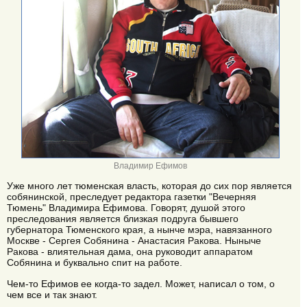
Владимир Ефимов
Уже много лет тюменская власть, которая до сих пор является
собянинской, преследует редактора газетки "Вечерняя
Тюмень" Владимира Ефимова. Говорят, душой этого
преследования является близкая подруга бывшего
губернатора Тюменского края, а нынче мэра, навязанного
Москве - Сергея Собянина - Анастасия Ракова. Ныныче
Ракова - влиятельная дама, она руководит аппаратом
Собянина и буквально спит на работе.
Чем-то Ефимов ее когда-то задел. Может, написал о том, о
чем все и так знают.