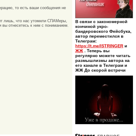
рацию, то есть ваши сообщения не
ачит лишь, что нас утомили СПАМеры,
В связи с закономерной
и вы отнесетесь к ним с пониманием.
кончиной укро-
бандеровского Фейсбука,
автор переместился в
Телеграм:
https://t.me/ISTRINGER
и
ЖЖ
. Теперь вы
регулярно можете читать
размышлизмы автора на
его канале в Телеграм и
ЖЖ До скорой встречи