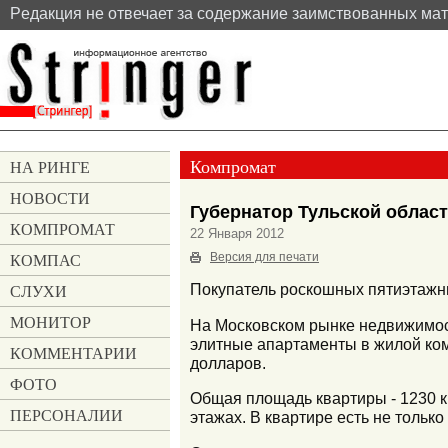
Pедакция не отвечает за содержание заимствованных ма
Компромат
НА РИНГЕ
НОВОСТИ
Губернатор Тульской област
КОМПРОМАТ
22 Января 2012
КОМПАС
Версия для печати
СЛУХИ
Покупатель роскошных пятиэтажны
МОНИТОР
На Московском рынке недвижимост
элитные апартаменты в жилой ком
КОММЕНТАРИИ
долларов.
ФОТО
Общая площадь квартиры - 1230 к
ПЕРСОНАЛИИ
этажах. В квартире есть не тольк