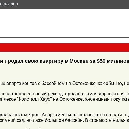
териалов
и продал свою квартиру в Москве за $50 миллио
х апартаментов с бассейном на Остоженке, как обычно, н
и установлен новый рекорд: продана самая дорогая в исто
плексе "Кристалл Хаус" на Остоженке, анонимный покупат
вадратных метров. Апартаменты располагаются на пяти н
о зимний сад, но даже большой бассейн. В стоимость жилья