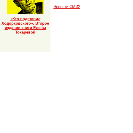
Новости СМИ2
«Кто подставил
Ходорковского». Второе
издание книги Елены
Токаревой