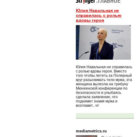
Юлия Навальная не
справилась с ролью
вдовы героя
Юлия Навальная не справилась
с ролью вдовы героя. Вместо
того чтобы лететь за Полярный
круг разыскивать тело мужа, эта
женщина вылезла на трибуну
Мюнхенской конференции по
безопасности и улыбаясь
сделала заявление, что
поднимет знамя мужа и
возглавит...чт
mediametrics.ru