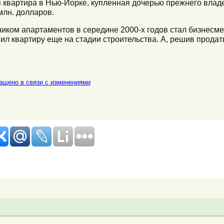
ая квартира в Нью-Йорке, купленная дочерью прежнего влад
лн. долларов.
иком апартаментов в середине 2000-х годов стал бизнесме
л квартиру еще на стадии строительства. А, решив продать,
ращено в связи с изменениями