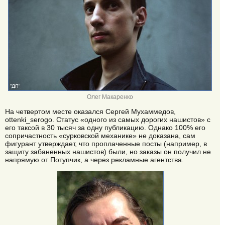
Олег Макаренко
На четвертом месте оказался Сергей Мухаммедов,
ottenki_serogo. Статус «одного из самых дорогих нашистов» с
его таксой в 30 тысяч за одну публикацию. Однако 100% его
сопричастность «сурковской механике» не доказана, сам
фигурант утверждает, что проплаченные посты (например, в
защиту забаненных нашистов) были, но заказы он получил не
напрямую от Потупчик, а через рекламные агентства.