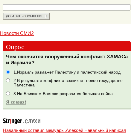
Новости СМИ2
Опрос
Чем окончится вооруженный конфликт ХАМАСа
и Израиля?
1.Израиль размажет Палестину и палестинский народ
2.В результате конфликта возникнет новое государство
Палестина
3.На Ближнем Востоке разразится большая война
Навальный оставил мемуары.Алексей Навальный написал