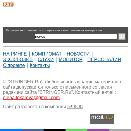
Pедакция не отвечает за содержание заимствованных материалов
НА РИНГЕ
КОМПРОМАТ
НОВОСТИ
ЭКСКЛЮЗИВ
СЛУХИ
МОНИТОР
ПЕРСОНАЛИИ
О проекте
Контакты
© “STRINGER.Ru”. Любое использование материалов
сайта допускается только с письменного согласия
редакции сайта “STRINGER.Ru”. Контактный e-mail:
elena.tokareva@gmail.com
Сайт разработан в компании
ЭЛКОС