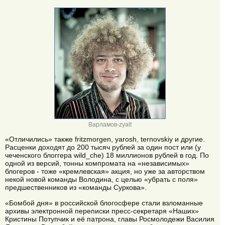
Варламов-zyalt
«Отличились» также fritzmorgen, yarosh, ternovskiy и другие.
Расценки доходят до 200 тысяч рублей за один пост или (у
чеченского блоггера wild_che) 18 миллионов рублей в год. По
одной из версий, тонны компромата на «независимых»
блогеров - тоже «кремлевская» акция, но уже за авторством
некой новой команды Володина, с целью «убрать с поля»
предшественников из «команды Суркова».
«Бомбой дня» в российской блогосфере стали взломанные
архивы электронной переписки пресс-секретаря «Наших»
Кристины Потупчик и её патрона, главы Росмолодежи Василия