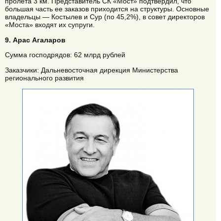
пролета 3 км. Представитель СК «Мост» подтвердил, что
большая часть ее заказов приходится на структуры. Основные
владельцы — Костылев и Сур (по 45,2%), в совет директоров
«Моста» входят их супруги.
9. Арас Агаларов
Сумма господрядов: 62 млрд рублей
Заказчики: Дальневосточная дирекция Министерства
регионального развития