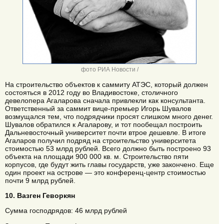
фото РИА Новости /
На строительство объектов к саммиту АТЭС, который должен
состояться в 2012 году во Владивостоке, столичного
девелопера Агаларова сначала привлекли как консультанта.
Ответственный за саммит вице-премьер Игорь Шувалов
возмущался тем, что подрядчики просят слишком много денег.
Шувалов обратился к Агаларову, и тот пообещал построить
Дальневосточный университет почти втрое дешевле. В итоге
Агаларов получил подряд на строительство университета
стоимостью 53 млрд рублей. Всего должно быть построено 93
объекта на площади 900 000 кв. м. Строительство пяти
корпусов, где будут жить главы государств, уже закончено. Еще
один проект на острове — это конференц-центр стоимостью
почти 9 млрд рублей.
10. Вазген Геворкян
Сумма господрядов: 46 млрд рублей