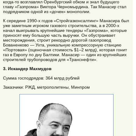
когда-то возглавлял Оренбургский обком и знал будущего
главу «Газпрома» Виктора Черномырдина. Так Манасир стал
подрядчиком одной из «дочек» монополии.
К середине 1990-х годов «Стройгазконсалтинг» Манасира был
уже заметным игроком газового строительства, а в 2000-х
начал выигрывать крупнейшие тендеры «Газпрома», которые
приносят ему большую часть выручки. Он обустраивает
месторождения, строит рекордно дорогой газопровод
Бованенково — Ухта, уникальную компрессорную станцию
«Портовая» (оценочная стоимость $1–2 млрд), которая гонит
газ в Европу по дну Балтики. Манасир — один из крупнейших
строителей трубопроводов для «Транснефти».
3. Искандер Махмудов
Сумма господрядов: 364 млрд рублей
Заказчики: РЖД, метрополитены, Минпром