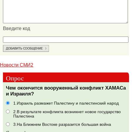
Введите код
Новости СМИ2
Опрос
Чем окончится вооруженный конфликт ХАМАСа
и Израиля?
1.Израиль размажет Палестину и палестинский народ
2.В результате конфликта возникнет новое государство
Палестина
3.На Ближнем Востоке разразится большая война