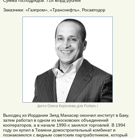
Сумма господрядов: 728 млрд рублей
Заказчики: «Газпром», «Транснефть», Росавтодор
фото Олега Королева для Forbes /
Выходец из Иордании Зияд Манасир окончил институт в Баку,
затем работал в одном из московских объединений
кооператоров, а в начале 1990-х занялся торговлей. В 1994
году он купил в Тюмени домостроительный комбинат и
познакомился с видным советским партработником, который