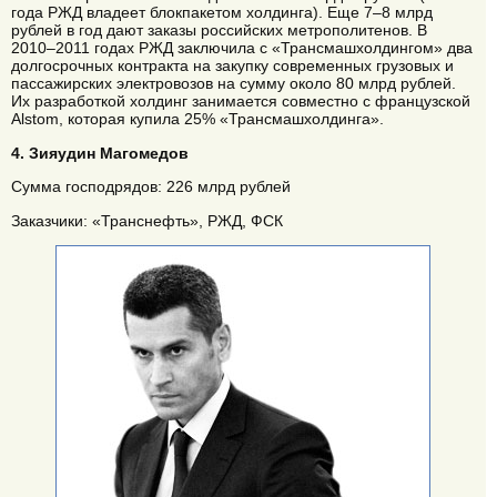
года РЖД владеет блокпакетом холдинга). Еще 7–8 млрд
рублей в год дают заказы российских метрополитенов. В
2010–2011 годах РЖД заключила с «Трансмашхолдингом» два
долгосрочных контракта на закупку современных грузовых и
пассажирских электровозов на сумму около 80 млрд рублей.
Их разработкой холдинг занимается совместно с французской
Alstom, которая купила 25% «Трансмашхолдинга».
4. Зияудин Магомедов
Сумма господрядов: 226 млрд рублей
Заказчики: «Транснефть», РЖД, ФСК