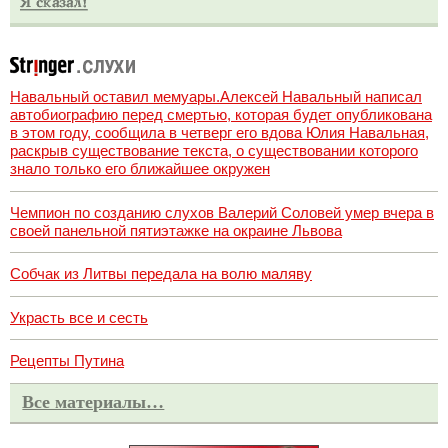
Навальный оставил мемуары.Алексей Навальный написал
автобиографию перед смертью, которая будет опубликована
в этом году, сообщила в четверг его вдова Юлия Навальная,
раскрыв существование текста, о существовании которого
знало только его ближайшее окружен
Чемпион по созданию слухов Валерий Соловей умер вчера в
своей панельной пятиэтажке на окраине Львова
Собчак из Литвы передала на волю маляву
Украсть все и сесть
Рецепты Путина
Все материалы…