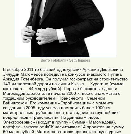
фото Fotobank / Getty Images
В декабре 2011-го бывший однокурсник Аркадия Дворковича
Зияудин Магомедов победил на конкурсе знакомого Путина
Аркадия Ротенберга. Он получил госконтракт на строительство
143 км железной дороги на линии Кызыл — Курагино (сумма
контракта — 44 млрд рублей). Первые бюджетные деньги
Магомедов заработал в начале 2000-х, после знакомства с
тогдашним руководителем «Транснефти» Семеном
Вайнштоком. Его компания «Стройновация» с момента
создания в 2005 году успела построить более 1000 км
магистральных трубопроводов, став одним из крупнейших
подрядчиков «Транснефти». По данным «Глобал
Электросервис» (входит в группу «Сумма» Магомедова),
портфель заказов от ФСК насчитывает 14 проектов на сумму
60 млрд рублей. Магомедова также привлекают культурные