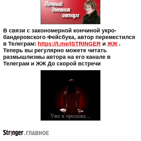
В связи с закономерной кончиной укро-
бандеровского Фейсбука, автор переместился
в Телеграм:
https://t.me/ISTRINGER
и
ЖЖ
.
Теперь вы регулярно можете читать
размышлизмы автора на его канале в
Телеграм и ЖЖ До скорой встречи