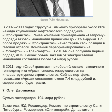
фото РИА Новости /
В 2007–2009 годах структуры Тимченко приобрели около 80%
некогда крупнейшего нефтегазового подрядчика
«Стройтрансгаз». Ранее компания принадлежала «Газпрому»,
подряды газовой монополии приносили до 70% выручки. Но
после продажи «Стройтрансгаз» начал терять свои позиции в
газовой отрасли. Компания переориентировалась на
«Роснефть» и «Транснефть». В 2010-м она получила первый
подряд ФСК. Сейчас объем заказов от электросетевой
монополии составляет более 54 млрд рублей.
В 2011 году «Стройтрансгаз» приобрел блокпакет столичного
генподрядчика «Аркс», специализирующегося на
инфраструктурном строительстве. Сейчас портфель
госзаказов «Аркса» составляет около 7,4 млрд рублей и,
скорее всего, будет расти.
7. Олег Дерипаска
Сумма господрядов: 104 млрд рублей
Заказчики: ЖД, Росавтодор, Комитет по строительству Санкт-
Петербурга, Росморпорт, «Олимпстрой», Департамент