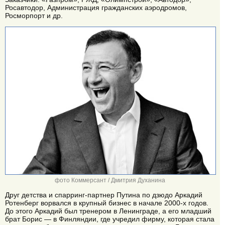
Росавтодор, Администрация гражданских аэродромов,
Росморпорт и др.
фото Коммерсант / Дмитрия Духанина
Друг детства и спарринг-партнер Путина по дзюдо Аркадий
Ротенберг ворвался в крупный бизнес в начале 2000-х годов.
До этого Аркадий был тренером в Ленинграде, а его младший
брат Борис — в Финляндии, где учредил фирму, которая стала