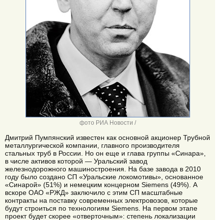
фото РИА Новости /
Дмитрий Пумпянский известен как основной акционер Трубной
металлургической компании, главного производителя
стальных труб в России. Но он еще и глава группы «Синара»,
в числе активов которой — Уральский завод
железнодорожного машиностроения. На базе завода в 2010
году было создано СП «Уральские локомотивы», основанное
«Синарой» (51%) и немецким концерном Siemens (49%). А
вскоре ОАО «РЖД» заключило с этим СП масштабные
контракты на поставку современных электровозов, которые
будут строиться по технологиям Siemens. На первом этапе
проект будет скорее «отверточным»: степень локализации