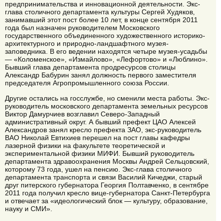
предпринимательства и инновационной деятельности. Экс-
глава столичного департамента культуры Сергей Худяков,
занимавший этот пост более 10 лет, в конце сентября 2011
года был назначен руководителем Московского
государственного объединенного художественного историко-
архитектурного и природно-ландшафтного музея-
заповедника. В его ведении находятся четыре музея-усадьбы
— «Коломенское», «Измайлово», «Лефортово» и «Люблино».
Бывший глава департамента продресурсов столицы
Александр Бабурин занял должность первого заместителя
председателя Агропромышленного союза России.
Другие остались на госслужбе, но сменили места работы. Экс-
руководитель московского департамента земельных ресурсов
Виктор Дамурчиев возглавил Северо-Западный
административный округ. А бывший префект ЦАО Алексей
Александров занял кресло префекта ЗАО, экс-руководитель
ВАО Николай Евтихиев перешел на пост главы кафедры
лазерной физики на факультете теоретической и
экспериментальной физики МИФИ. Бывший руководитель
департамента здравоохранения Москвы Андрей Сельцовский,
которому 73 года, ушел на пенсию. Экс-глава столичного
департамента транспорта и связи Василий Кичеджи, старый
друг питерского губернатора Георгия Полтавченко, в сентябре
2011 года получил кресло вице-губернатора Санкт-Петербурга
и отвечает за «идеологический блок — культуру, образование,
науку и СМИ».