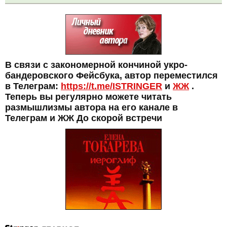
В связи с закономерной кончиной укро-
бандеровского Фейсбука, автор переместился
в Телеграм:
https://t.me/ISTRINGER
и
ЖЖ
.
Теперь вы регулярно можете читать
размышлизмы автора на его канале в
Телеграм и ЖЖ До скорой встречи