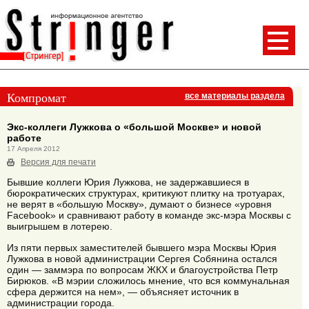
Компромат
все материалы раздела
Экс-коллеги Лужкова о «большой Москве» и новой
работе
17 Апреля 2012
Версия для печати
Бывшие коллеги Юрия Лужкова, не задержавшиеся в
бюрократических структурах, критикуют плитку на тротуарах,
не верят в «большую Москву», думают о бизнесе «уровня
Facebook» и сравнивают работу в команде экс-мэра Москвы с
выигрышем в лотерею.
Из пяти первых заместителей бывшего мэра Москвы Юрия
Лужкова в новой администрации Сергея Собянина остался
один — заммэра по вопросам ЖКХ и благоустройства Петр
Бирюков. «В мэрии сложилось мнение, что вся коммунальная
сфера держится на нем», — объясняет источник в
администрации города.