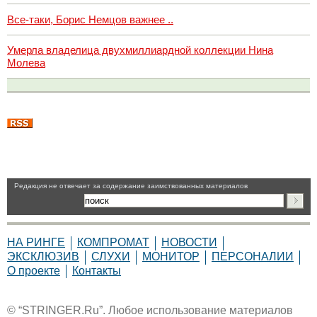
Все-таки, Борис Немцов важнее ..
Умерла владелица двухмиллиардной коллекции Нина
Молева
Pедакция не отвечает за содержание заимствованных материалов
НА РИНГЕ
КОМПРОМАТ
НОВОСТИ
ЭКСКЛЮЗИВ
СЛУХИ
МОНИТОР
ПЕРСОНАЛИИ
О проекте
Контакты
© “STRINGER.Ru”. Любое использование материалов