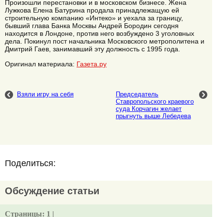
Произошли перестановки и в московском бизнесе. Жена
Лужкова Елена Батурина продала принадлежащую ей
строительную компанию «Интеко» и уехала за границу,
бывший глава Банка Москвы Андрей Бородин сегодня
находится в Лондоне, против него возбуждено 3 уголовных
дела. Покинул пост начальника Московского метрополитена и
Дмитрий Гаев, занимавший эту должность с 1995 года.
Оригинал материала:
Газета.ру
Взяли игру на себя
Председатель
Ставропольского краевого
суда Корчагин желает
прыгнуть выше Лебедева
Поделиться:
Обсуждение статьи
Страницы:
1 |