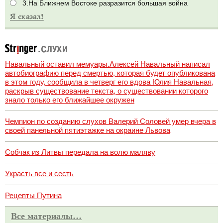
3.На Ближнем Востоке разразится большая война
Навальный оставил мемуары.Алексей Навальный написал
автобиографию перед смертью, которая будет опубликована
в этом году, сообщила в четверг его вдова Юлия Навальная,
раскрыв существование текста, о существовании которого
знало только его ближайшее окружен
Чемпион по созданию слухов Валерий Соловей умер вчера в
своей панельной пятиэтажке на окраине Львова
Собчак из Литвы передала на волю маляву
Украсть все и сесть
Рецепты Путина
Все материалы…