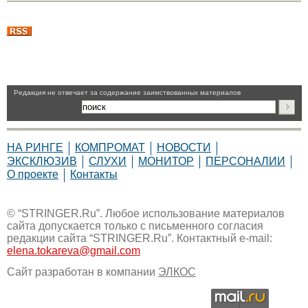
Pедакция не отвечает за содержание заимствованных материалов
НА РИНГЕ
КОМПРОМАТ
НОВОСТИ
ЭКСКЛЮЗИВ
СЛУХИ
МОНИТОР
ПЕРСОНАЛИИ
О проекте
Контакты
© “STRINGER.Ru”. Любое использование материалов
сайта допускается только с письменного согласия
редакции сайта “STRINGER.Ru”. Контактный e-mail:
elena.tokareva@gmail.com
Сайт разработан в компании
ЭЛКОС