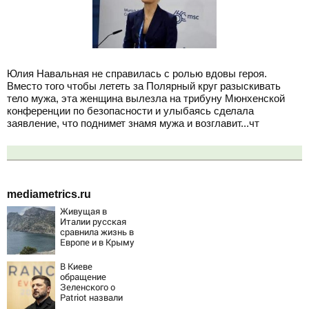
Юлия Навальная не справилась с ролью вдовы героя.
Вместо того чтобы лететь за Полярный круг разыскивать
тело мужа, эта женщина вылезла на трибуну Мюнхенской
конференции по безопасности и улыбаясь сделала
заявление, что поднимет знамя мужа и возглавит...чт
mediametrics.ru
Живущая в
Италии русская
сравнила жизнь в
Европе и в Крыму
В Киеве
обращение
Зеленского о
Patriot назвали
«комедией»