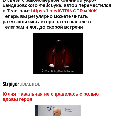
В связи с закономерной кончиной укро-
бандеровского Фейсбука, автор переместился
в Телеграм:
https://t.me/ISTRINGER
и
ЖЖ
.
Теперь вы регулярно можете читать
размышлизмы автора на его канале в
Телеграм и ЖЖ До скорой встречи
Юлия Навальная не справилась с ролью
вдовы героя