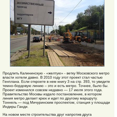
Продлить Калининскую - «желтую» - ветку Московского метро
власти хотели давно. В 2010 году этот проект стал частью
Генплана. Если откроете в нем книгу 3 на стр. 393, то увидите
темно-бордовую линию – это и есть метро. Точнее, было бы.
Проект изменился совсем недавно — 17 июля этого года.
Правительство Москвы издало постановление, в котором
линия метро делает крюк и идет по другому маршруту.
Тоннель — под Мичуринским проспектом, станция у площади
Индиры Ганди.
На новом месте строительства друг напротив друга