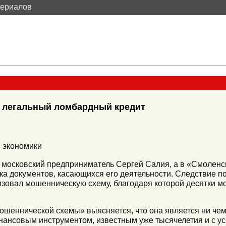
териалов
а легальный ломбардный кредит
 экономики
 московский предприниматель Сергей Салия, а в «Смоленск
а документов, касающихся его деятельности. Следствие по
лизовал мошенническую схему, благодаря которой десятки 
ошеннической схемы» выясняется, что она является ни чем
инансовым инструментом, известным уже тысячелетия и с 