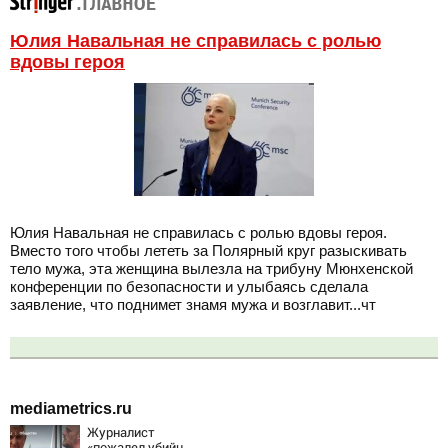
Юлия Навальная не справилась с ролью
вдовы героя
Юлия Навальная не справилась с ролью вдовы героя.
Вместо того чтобы лететь за Полярный круг разыскивать
тело мужа, эта женщина вылезла на трибуну Мюнхенской
конференции по безопасности и улыбаясь сделала
заявление, что поднимет знамя мужа и возглавит...чт
mediametrics.ru
Журналист
«пожалел убийц