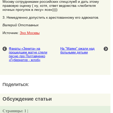
Москву сотрудниками российских спецслужб и дать этому
правовую оценку ( ну, хотя, ответ ведомства «любителя
ночных прогулок в лесу» ясен))))
3. Немедленно допустить к арестованному его адвокатов.
Валерий Отставных
Источник:
Эхо Москвы
Фанаты «Зенита» на
На "Маяке" ржали над
прошедшем матче спели
больными детьми
песню про Полтавченко
«Губернатор - жлоб»
Поделиться:
Обсуждение статьи
Страницы:
1 |