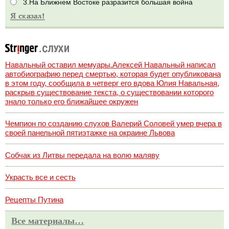
3.На Ближнем Востоке разразится большая война
Навальный оставил мемуары.Алексей Навальный написал
автобиографию перед смертью, которая будет опубликована
в этом году, сообщила в четверг его вдова Юлия Навальная,
раскрыв существование текста, о существовании которого
знало только его ближайшее окружен
Чемпион по созданию слухов Валерий Соловей умер вчера в
своей панельной пятиэтажке на окраине Львова
Собчак из Литвы передала на волю маляву
Украсть все и сесть
Рецепты Путина
Все материалы…