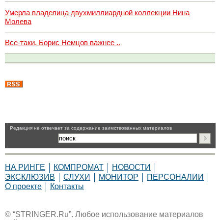
Умерла владелица двухмиллиардной коллекции Нина
Молева
Все-таки, Борис Немцов важнее ..
Pедакция не отвечает за содержание заимствованных материалов
НА РИНГЕ
КОМПРОМАТ
НОВОСТИ
ЭКСКЛЮЗИВ
СЛУХИ
МОНИТОР
ПЕРСОНАЛИИ
О проекте
Контакты
© “STRINGER.Ru”. Любое использование материалов