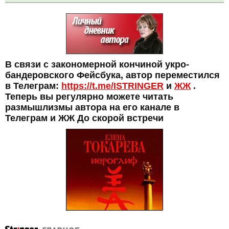
В связи с закономерной кончиной укро-
бандеровского Фейсбука, автор переместился
в Телеграм:
https://t.me/ISTRINGER
и
ЖЖ
.
Теперь вы регулярно можете читать
размышлизмы автора на его канале в
Телеграм и ЖЖ До скорой встречи