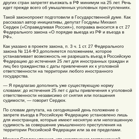
других стран запретят въезжать в РФ минимум на 25 лет. Речь
идет прежде всего об умышленных уголовных преступлениях.
Такой законопроект подготовили в Государственной думе. Как
рассказал автор инициативы, депутат Госдумы Михаил
Сердюк («Справедливая Россия»), поправка вносится в ст. 27
Федерального закона «О порядке выезда из РФ и въезда в
РФ».
Как указано в проекте закона, п. 3 ч. 1 ст. 27 Федерального
закона № 114-ФЗ дополняется положением, которое
устанавливает возможность не разрешать въезд в Российскую
Федерацию до истечения 25 лет для иностранных граждан и
лиц без гражданства с даты привлечения их к уголовной
ответственности на территории любого иностранного
государства.
— Я предлагаю дополнить уже существующую норму
словами: до истечения 25 лет с даты привлечения к уголовной
ответственности независимо от снятия или погашения
судимости, — говорит Сердюк.
По словам депутата, на сегодняшний день положение о
запрете въезда в Российскую Федерацию установлено лишь
для иностранцев, которые имеют неснятую или непогашенную
судимость за совершение умышленного преступления на
территории Российской Федерации или за ее пределами.