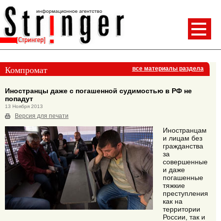
Компромат
все материалы раздела
Иностранцы даже с погашенной судимостью в РФ не
попадут
13 Ноября 2013
Версия для печати
Иностранцам
и лицам без
гражданства
за
совершенные
и даже
погашенные
тяжкие
преступления
как на
территории
России, так и