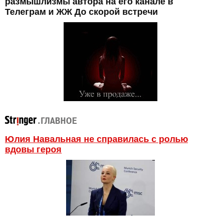
размышлизмы автора на его канале в
Телеграм и ЖЖ До скорой встречи
Юлия Навальная не справилась с ролью
вдовы героя