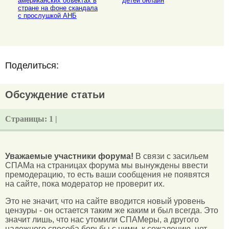
американских объектах в
детей онлайн
стране на фоне скандала
с прослушкой АНБ
Поделиться:
Обсуждение статьи
Страницы:
1 |
Уважаемые участники форума!
В связи с засильем
СПАМа на страницах форума мы вынуждены ввести
премодерацию, то есть ваши сообщения не появятся
на сайте, пока модератор не проверит их.
Это не значит, что на сайте вводится новый уровень
цензуры - он остается таким же каким и был всегда. Это
значит лишь, что нас утомили СПАМеры, а другого
надежного способа борьбы с ними, к сожалению, нет.