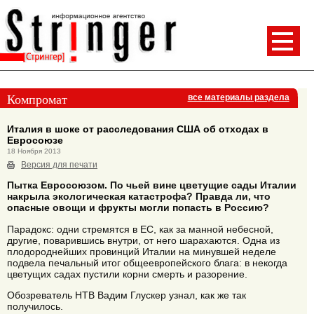
Компромат
все материалы раздела
Италия в шоке от расследования США об отходах в
Евросоюзе
18 Ноября 2013
Версия для печати
Пытка Евросоюзом. По чьей вине цветущие сады Италии
накрыла экологическая катастрофа? Правда ли, что
опасные овощи и фрукты могли попасть в Россию?
Парадокс: одни стремятся в ЕС, как за манной небесной,
другие, поварившись внутри, от него шарахаются. Одна из
плодороднейших провинций Италии на минувшей неделе
подвела печальный итог общеевропейского блага: в некогда
цветущих садах пустили корни смерть и разорение.
Обозреватель НТВ Вадим Глускер узнал, как же так
получилось.