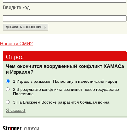
Введите код
Новости СМИ2
Опрос
Чем окончится вооруженный конфликт ХАМАСа
и Израиля?
1.Израиль размажет Палестину и палестинский народ
2.В результате конфликта возникнет новое государство
Палестина
3.На Ближнем Востоке разразится большая война