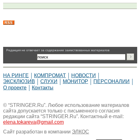
Pедакция не отвечает за содержание заимствованных материалов
НА РИНГЕ
КОМПРОМАТ
НОВОСТИ
ЭКСКЛЮЗИВ
СЛУХИ
МОНИТОР
ПЕРСОНАЛИИ
О проекте
Контакты
© “STRINGER.Ru”. Любое использование материалов
сайта допускается только с письменного согласия
редакции сайта “STRINGER.Ru”. Контактный e-mail:
elena.tokareva@gmail.com
Сайт разработан в компании
ЭЛКОС