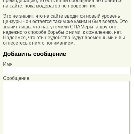
премодерацию, то есть ваши сообщения не появятся
на сайте, пока модератор не проверит их.
Это не значит, что на сайте вводится новый уровень
цензуры - он остается таким же каким и был всегда. Это
значит лишь, что нас утомили СПАМеры, а другого
надежного способа борьбы с ними, к сожалению, нет.
Надеемся, что эти неудобства будут временными и вы
отнесетесь к ним с пониманием.
Добавить сообщение
Имя
Сообщение