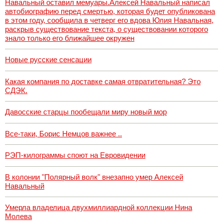
Навальный оставил мемуары.Алексей Навальный написал
автобиографию перед смертью, которая будет опубликована
в этом году, сообщила в четверг его вдова Юлия Навальная,
раскрыв существование текста, о существовании которого
знало только его ближайшее окружен
Новые русские сенсации
Какая компания по доставке самая отвратительная? Это
СДЭК.
Давосские старцы пообещали миру новый мор
Все-таки, Борис Немцов важнее ..
РЭП-килограммы споют на Евровидении
В колонии "Полярный волк" внезапно умер Алексей
Навальный
Умерла владелица двухмиллиардной коллекции Нина
Молева