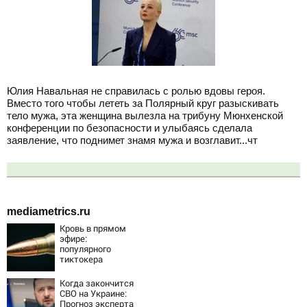
Юлия Навальная не справилась с ролью вдовы героя.
Вместо того чтобы лететь за Полярный круг разыскивать
тело мужа, эта женщина вылезла на трибуну Мюнхенской
конференции по безопасности и улыбаясь сделала
заявление, что поднимет знамя мужа и возглавит...чт
mediametrics.ru
Кровь в прямом
эфире:
популярного
тиктокера
застрелили у
ресторана
Когда закончится
СВО на Украине:
Прогноз эксперта