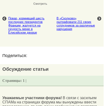
Смотреть
Повар, кормивший шесть
В «Сколково»
последних президентов
оштрафовали 211 своих
Франции, жалуется на
сотрудников за различные
скудость меню в
нарушения
Елисейском дворце
Поделиться:
Обсуждение статьи
Страницы:
1 |
Уважаемые участники форума!
В связи с засильем
СПАМа на страницах форума мы вынуждены ввести