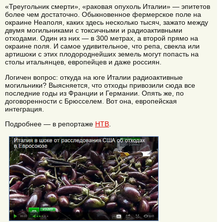
«Треугольник смерти», «раковая опухоль Италии» — эпитетов
более чем достаточно. Обыкновенное фермерское поле на
окраине Неаполя, каких здесь несколько тысяч, зажато между
двумя могильниками с токсичными и радиоактивными
отходами. Один из них — в 300 метрах, а второй прямо на
окраине поля. И самое удивительное, что репа, свекла или
артишоки с этих плодороднейших земель могут попасть на
столы итальянцев, европейцев и даже россиян.
Логичен вопрос: откуда на юге Италии радиоактивные
могильники? Выясняется, что отходы привозили сюда все
последние годы из Франции и Германии. Опять же, по
договоренности с Брюсселем. Вот она, европейская
интеграция.
Подробнее — в репортаже
НТВ
.