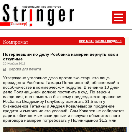
Компромат
все материалы раздела
Потерпевший по делу Росбанка намерен вернуть свои
откупные
20 Ноября 2013
Версия для печати
Утверждено уголовное дело против экс-старшего вице-
президента Росбанка Тамары Поляницыной, обвиняемой в
пособничестве в коммерческом подкупе. В течение 10 дней
дело Поляницыной должно поступить в суд. По версии
следствия, она помогала бывшему председателю правления
Росбанка Владимиру Голубкову вымогать $1,5 млн у
бизнесменов Татьяны и Андрея Ковалевых за продление
кредита и смягчение его условий. Сам Ковалев не собирается
дарить обвиняемым свои деньги и в случае обвинительного
приговора намерен потребовать у Поляницыной $1,2 млн.