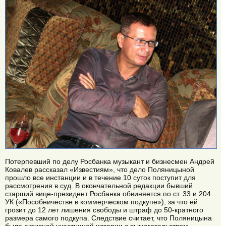
Потерпевший по делу Росбанка музыкант и бизнесмен Андрей
Ковалев рассказал «Известиям», что дело Поляницыной
прошло все инстанции и в течение 10 суток поступит для
рассмотрения в суд. В окончательной редакции бывший
старший вице-президент Росбанка обвиняется по ст. 33 и 204
УК («Пособничестве в коммерческом подкупе»), за что ей
грозит до 12 лет лишения свободы и штраф до 50-кратного
размера самого подкупа. Следствие считает, что Поляницына