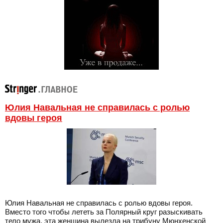
Юлия Навальная не справилась с ролью
вдовы героя
Юлия Навальная не справилась с ролью вдовы героя.
Вместо того чтобы лететь за Полярный круг разыскивать
тело мужа, эта женщина вылезла на трибуну Мюнхенской