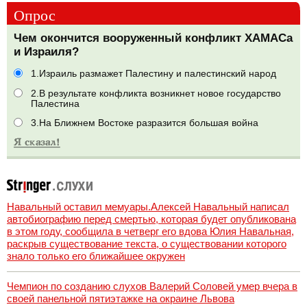
Опрос
Чем окончится вооруженный конфликт ХАМАСа
и Израиля?
1.Израиль размажет Палестину и палестинский народ
2.В результате конфликта возникнет новое государство
Палестина
3.На Ближнем Востоке разразится большая война
Навальный оставил мемуары.Алексей Навальный написал
автобиографию перед смертью, которая будет опубликована
в этом году, сообщила в четверг его вдова Юлия Навальная,
раскрыв существование текста, о существовании которого
знало только его ближайшее окружен
Чемпион по созданию слухов Валерий Соловей умер вчера в
своей панельной пятиэтажке на окраине Львова