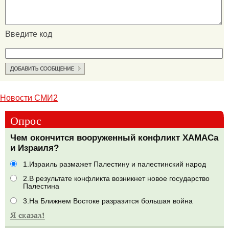
Введите код
Новости СМИ2
Опрос
Чем окончится вооруженный конфликт ХАМАСа
и Израиля?
1.Израиль размажет Палестину и палестинский народ
2.В результате конфликта возникнет новое государство
Палестина
3.На Ближнем Востоке разразится большая война