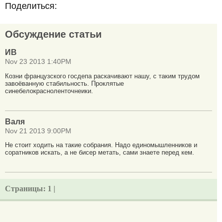
Поделиться:
Обсуждение статьи
ИВ
Nov 23 2013 1:40PM
Козни французского госдепа раскачивают нашу, с таким трудом
завоёванную стабильность. Проклятые
синебелокрасноленточнеики.
Валя
Nov 21 2013 9:00PM
Не стоит ходить на такие собрания. Надо единомышленников и
соратников искать, а не бисер метать, сами знаете перед кем.
Страницы:
1 |