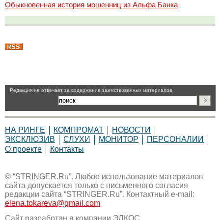
Обыкновенная история мошенниц из Альфа Банка
Pедакция не отвечает за содержание заимствованных материалов
НА РИНГЕ
КОМПРОМАТ
НОВОСТИ
ЭКСКЛЮЗИВ
СЛУХИ
МОНИТОР
ПЕРСОНАЛИИ
О проекте
Контакты
© “STRINGER.Ru”. Любое использование материалов
сайта допускается только с письменного согласия
редакции сайта “STRINGER.Ru”. Контактный e-mail:
elena.tokareva@gmail.com
Сайт разработан в компании
ЭЛКОС