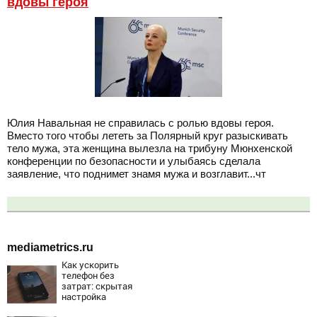
вдовы героя
Юлия Навальная не справилась с ролью вдовы героя.
Вместо того чтобы лететь за Полярный круг разыскивать
тело мужа, эта женщина вылезла на трибуну Мюнхенской
конференции по безопасности и улыбаясь сделала
заявление, что поднимет знамя мужа и возглавит...чт
mediametrics.ru
Как ускорить
телефон без
затрат: скрытая
настройка
возвращает