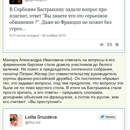
Манера Александра Ивановича отвечать на вопросы в его
фирменном барском стиле довела участников до белого
каления. Не помог и председатель почтенного собрания,
сенатор Патрис Желар (по совместительству руководитель
группы франко-российской дружбы). Он постоянно обрывал
тех, кто задавал вопросы, под тем предлогом, что вопросы эти
были не по теме круглого стола. В итоге на Бастрыкина стали
просто кричать, а его ответы – прерывать хлопками,
доходчиво объяснив по-французски, а потом по-русски, кем
его считают: «Вы преступник!»