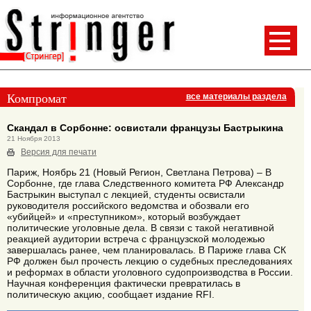
Компромат
все материалы раздела
Скандал в Сорбонне: освистали французы Бастрыкина
21 Ноября 2013
Версия для печати
Париж, Ноябрь 21 (Новый Регион, Светлана Петрова) – В
Сорбонне, где глава Следственного комитета РФ Александр
Бастрыкин выступал с лекцией, студенты освистали
руководителя российского ведомства и обозвали его
«убийцей» и «преступником», который возбуждает
политические уголовные дела. В связи с такой негативной
реакцией аудитории встреча с французской молодежью
завершалась ранее, чем планировалась. В Париже глава СК
РФ должен был прочесть лекцию о судебных преследованиях
и реформах в области уголовного судопроизводства в России.
Научная конференция фактически превратилась в
политическую акцию, сообщает издание RFI.