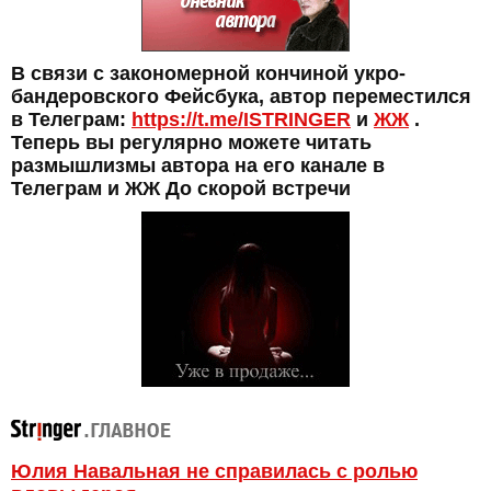
В связи с закономерной кончиной укро-
бандеровского Фейсбука, автор переместился
в Телеграм:
https://t.me/ISTRINGER
и
ЖЖ
.
Теперь вы регулярно можете читать
размышлизмы автора на его канале в
Телеграм и ЖЖ До скорой встречи
Юлия Навальная не справилась с ролью