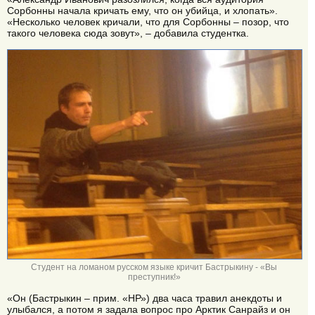
Сорбонны начала кричать ему, что он убийца, и хлопать».
«Несколько человек кричали, что для Сорбонны – позор, что
такого человека сюда зовут», – добавила студентка.
Студент на ломаном русском языке кричит Бастрыкину - «Вы
преступник!»
«Он (Бастрыкин – прим. «НР») два часа травил анекдоты и
улыбался, а потом я задала вопрос про Арктик Санрайз и он