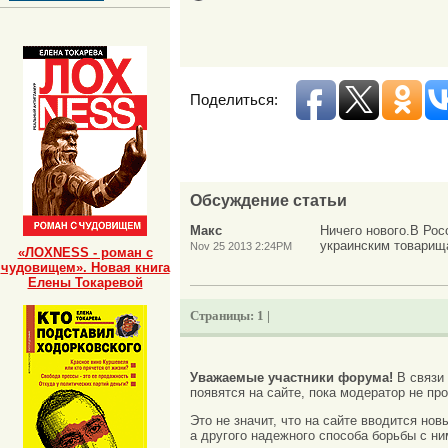
Поделиться:
Обсуждение статьи
Макс
Ничего нового.В Рос
украинским товарищ
Nov 25 2013 2:24PM
«ЛОХNESS - роман с
чудовищем». Новая книга
Елены Токаревой
Страницы:
1 |
Уважаемые участники форума!
В связи
появятся на сайте, пока модератор не про
Это не значит, что на сайте вводится но
а другого надежного способа борьбы с ни