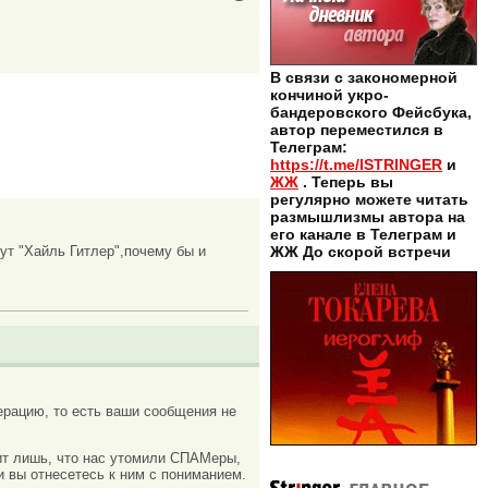
В связи с закономерной
кончиной укро-
бандеровского Фейсбука,
автор переместился в
Телеграм:
https://t.me/ISTRINGER
и
ЖЖ
. Теперь вы
регулярно можете читать
размышлизмы автора на
его канале в Телеграм и
ут "Хайль Гитлер",почему бы и
ЖЖ До скорой встречи
рацию, то есть ваши сообщения не
ачит лишь, что нас утомили СПАМеры,
и вы отнесетесь к ним с пониманием.