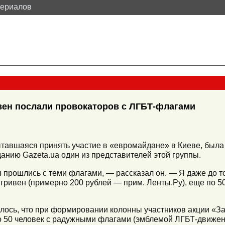
териалов
ивен послали провокаторов с ЛГБТ-флагами
тавшаяся принять участие в «евромайдане» в Киеве, была
зданию Gazeta.ua один из представителей этой группы.
 прошлись с теми флагами, — рассказал он. — Я даже до тог
0 гривен (примерно 200 рублей — прим. Ленты.Ру), еще по 
алось, что при формировании колонны участников акции «З
 50 человек с радужными флагами (эмблемой ЛГБТ-движени