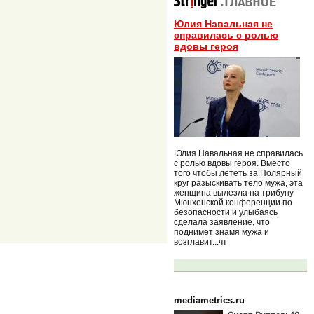
Юлия Навальная не
справилась с ролью
вдовы героя
Юлия Навальная не справилась
с ролью вдовы героя. Вместо
того чтобы лететь за Полярный
круг разыскивать тело мужа, эта
женщина вылезла на трибуну
Мюнхенской конференции по
безопасности и улыбаясь
сделала заявление, что
поднимет знамя мужа и
возглавит...чт
mediametrics.ru