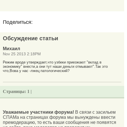
Поделиться:
Обсуждение статьи
Михаил
Nov 25 2013 2:18PM
Режим вроде утверждает,что узбеки приезжают "вклад в
экономику" внести,а они тут наши деньги отмывают".Так это
что,Вова у нас -лжец патологический?
Страницы:
1 |
Уважаемые участники форума!
В связи с засильем
СПАМа на страницах форума мы вынуждены ввести
премодерацию, то есть ваши сообщения не появятся