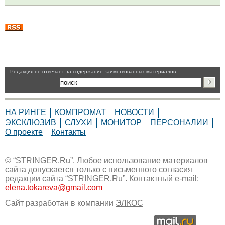
Pедакция не отвечает за содержание заимствованных материалов
НА РИНГЕ
КОМПРОМАТ
НОВОСТИ
ЭКСКЛЮЗИВ
СЛУХИ
МОНИТОР
ПЕРСОНАЛИИ
О проекте
Контакты
© “STRINGER.Ru”. Любое использование материалов
сайта допускается только с письменного согласия
редакции сайта “STRINGER.Ru”. Контактный e-mail:
elena.tokareva@gmail.com
Сайт разработан в компании
ЭЛКОС