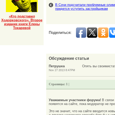
В Сочи подсчитали проблемные олим
придется уступить застройщикам
«Кто подставил
Ходорковского». Второе
издание книги Елены
Токаревой
Поделиться:
Обсуждение статьи
Петрушка
Опять вы своимиста
Nov 27 2013 8:47PM
Страницы:
1 |
Уважаемые участники форума!
В связи
появятся на сайте, пока модератор не про
Это не значит, что на сайте вводится но
а другого надежного способа борьбы с ни