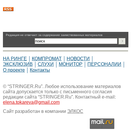
Pедакция не отвечает за содержание заимствованных материалов
НА РИНГЕ
КОМПРОМАТ
НОВОСТИ
ЭКСКЛЮЗИВ
СЛУХИ
МОНИТОР
ПЕРСОНАЛИИ
О проекте
Контакты
© “STRINGER.Ru”. Любое использование материалов
сайта допускается только с письменного согласия
редакции сайта “STRINGER.Ru”. Контактный e-mail:
elena.tokareva@gmail.com
Сайт разработан в компании
ЭЛКОС