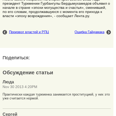
президент Туркмении Гурбангулы Бердымухамедов объявил о
начале в стране «эпохи могущества и счастья», сменившей,
по его словам, продолжавшуюся с момента его прихода к
власти «эпоху возрождения», - сообщает Лента.ру.
Произвол властей и РПЦ
Ошибка Гайдамака
Поделиться:
Обсуждение статьи
Люда
Nov 30 2013 4:20PM
Практически каждая туркменка занимается проституцией, у них это
уже считается нормой.
Сергей