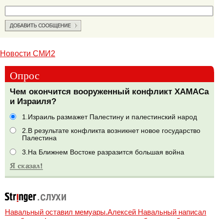
Новости СМИ2
Опрос
Чем окончится вооруженный конфликт ХАМАСа
и Израиля?
1.Израиль размажет Палестину и палестинский народ
2.В результате конфликта возникнет новое государство
Палестина
3.На Ближнем Востоке разразится большая война
Навальный оставил мемуары.Алексей Навальный написал