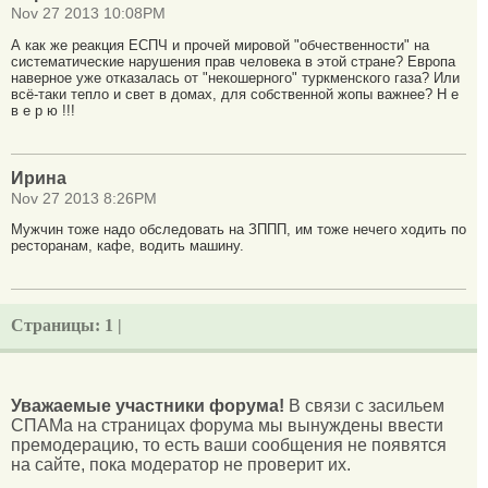
Nov 27 2013 10:08PM
А как же реакция ЕСПЧ и прочей мировой "обчественности" на
систематические нарушения прав человека в этой стране? Европа
наверное уже отказалась от "некошерного" туркменского газа? Или
всё-таки тепло и свет в домах, для собственной жопы важнее? Н е
в е р ю !!!
Ирина
Nov 27 2013 8:26PM
Мужчин тоже надо обследовать на ЗППП, им тоже нечего ходить по
ресторанам, кафе, водить машину.
Страницы:
1 |
Уважаемые участники форума!
В связи с засильем
СПАМа на страницах форума мы вынуждены ввести
премодерацию, то есть ваши сообщения не появятся
на сайте, пока модератор не проверит их.