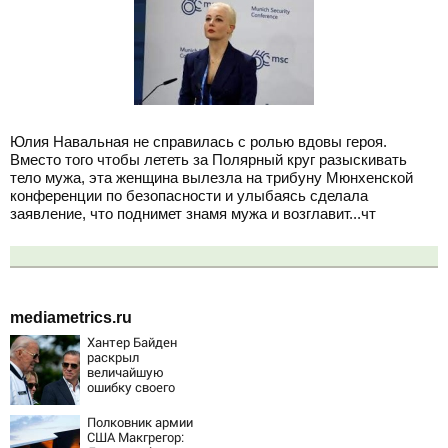
Юлия Навальная не справилась с ролью вдовы героя.
Вместо того чтобы лететь за Полярный круг разыскивать
тело мужа, эта женщина вылезла на трибуну Мюнхенской
конференции по безопасности и улыбаясь сделала
заявление, что поднимет знамя мужа и возглавит...чт
mediametrics.ru
Хантер Байден
раскрыл
величайшую
ошибку своего
отца:
бездействие
Полковник армии
против Трампа
США Макгрегор: