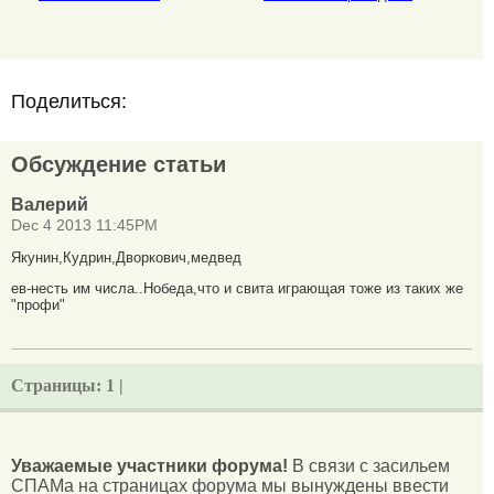
Поделиться:
Обсуждение статьи
Валерий
Dec 4 2013 11:45PM
Якунин,Кудрин,Дворкович,медвед
ев-несть им числа..Нобеда,что и свита играющая тоже из таких же
"профи"
Страницы:
1 |
Уважаемые участники форума!
В связи с засильем
СПАМа на страницах форума мы вынуждены ввести