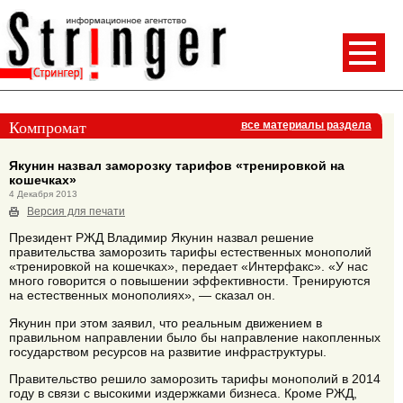
Компромат
все материалы раздела
Якунин назвал заморозку тарифов «тренировкой на
кошечках»
4 Декабря 2013
Версия для печати
Президент РЖД Владимир Якунин назвал решение
правительства заморозить тарифы естественных монополий
«тренировкой на кошечках», передает «Интерфакс». «У нас
много говорится о повышении эффективности. Тренируются
на естественных монополиях», — сказал он.
Якунин при этом заявил, что реальным движением в
правильном направлении было бы направление накопленных
государством ресурсов на развитие инфраструктуры.
Правительство решило заморозить тарифы монополий в 2014
году в связи с высокими издержками бизнеса. Кроме РЖД,