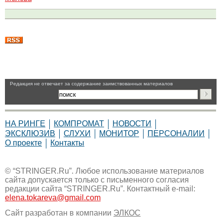
Pедакция не отвечает за содержание заимствованных материалов
НА РИНГЕ
КОМПРОМАТ
НОВОСТИ
ЭКСКЛЮЗИВ
СЛУХИ
МОНИТОР
ПЕРСОНАЛИИ
О проекте
Контакты
© “STRINGER.Ru”. Любое использование материалов
сайта допускается только с письменного согласия
редакции сайта “STRINGER.Ru”. Контактный e-mail:
elena.tokareva@gmail.com
Сайт разработан в компании
ЭЛКОС