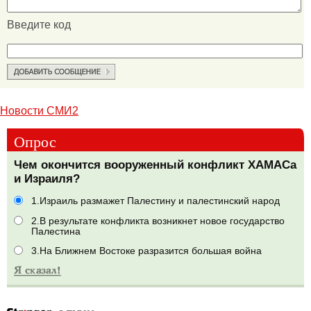
Введите код
Новости СМИ2
Опрос
Чем окончится вооруженный конфликт ХАМАСа
и Израиля?
1.Израиль размажет Палестину и палестинский народ
2.В результате конфликта возникнет новое государство
Палестина
3.На Ближнем Востоке разразится большая война