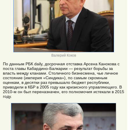
Валерий Коков
По данным РБК daily, досрочная отставка Арсена Канокова с
поста главы Кабардино-Балкарии — результат борьбы за
власть между кланами. Столичного бизнесмена, чье личное
состояние (империя «Синдика»), по самым скромным
оценкам, в десятки раз превышало бюджет республики,
приводили в КБР в 2005 году как кризисного управляющего. В
2010-м он был переназначен, его полномочия истекали в 2015
году.