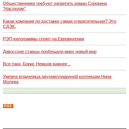
Общественники требуют запретить роман Сорокина
"Наследие"
Какая компания по доставке самая отвратительная? Это
СДЭК.
РЭП-килограммы споют на Евровидении
Давосские старцы пообещали миру новый мор
Все-таки, Борис Немцов важнее ..
Умерла владелица двухмиллиардной коллекции Нина
Молева