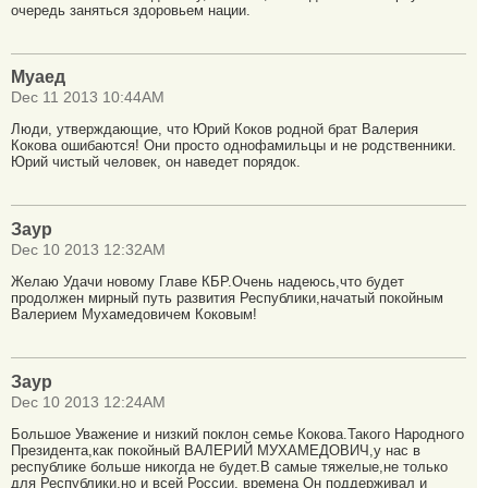
очередь заняться здоровьем нации.
Муаед
Dec 11 2013 10:44AM
Люди, утверждающие, что Юрий Коков родной брат Валерия
Кокова ошибаются! Они просто однофамильцы и не родственники.
Юрий чистый человек, он наведет порядок.
Заур
Dec 10 2013 12:32AM
Желаю Удачи новому Главе КБР.Очень надеюсь,что будет
продолжен мирный путь развития Республики,начатый покойным
Валерием Мухамедовичем Коковым!
Заур
Dec 10 2013 12:24AM
Большое Уважение и низкий поклон семье Кокова.Такого Народного
Президента,как покойный ВАЛЕРИЙ МУХАМЕДОВИЧ,у нас в
республике больше никогда не будет.В самые тяжелые,не только
для Республики,но и всей России, времена Он поддерживал и