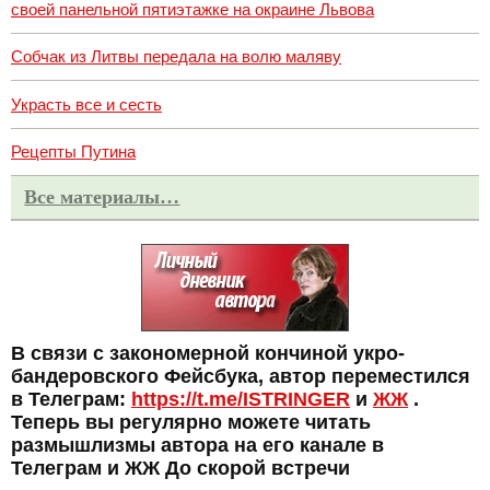
своей панельной пятиэтажке на окраине Львова
Собчак из Литвы передала на волю маляву
Украсть все и сесть
Рецепты Путина
Все материалы…
В связи с закономерной кончиной укро-
бандеровского Фейсбука, автор переместился
в Телеграм:
https://t.me/ISTRINGER
и
ЖЖ
.
Теперь вы регулярно можете читать
размышлизмы автора на его канале в
Телеграм и ЖЖ До скорой встречи