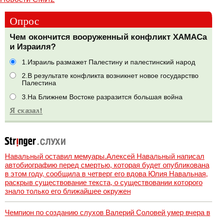
Опрос
Чем окончится вооруженный конфликт ХАМАСа
и Израиля?
1.Израиль размажет Палестину и палестинский народ
2.В результате конфликта возникнет новое государство
Палестина
3.На Ближнем Востоке разразится большая война
Навальный оставил мемуары.Алексей Навальный написал
автобиографию перед смертью, которая будет опубликована
в этом году, сообщила в четверг его вдова Юлия Навальная,
раскрыв существование текста, о существовании которого
знало только его ближайшее окружен
Чемпион по созданию слухов Валерий Соловей умер вчера в