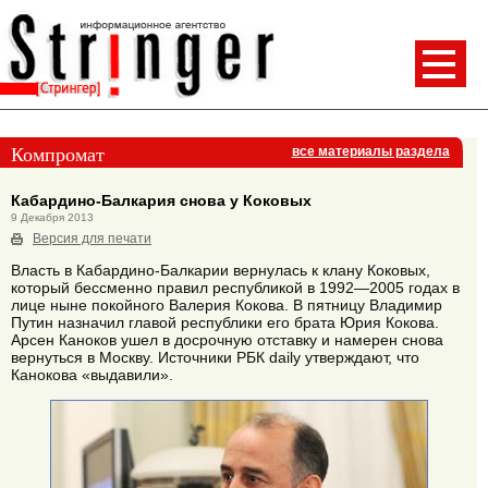
Компромат
все материалы раздела
Кабардино-Балкария снова у Коковых
9 Декабря 2013
Версия для печати
Власть в Кабардино-Балкарии вернулась к клану Коковых,
который бессменно правил республикой в 1992—2005 годах в
лице ныне покойного Валерия Кокова. В пятницу Владимир
Путин назначил главой республики его брата Юрия Кокова.
Арсен Каноков ушел в досрочную отставку и намерен снова
вернуться в Москву. Источники РБК daily утверждают, что
Канокова «выдавили».