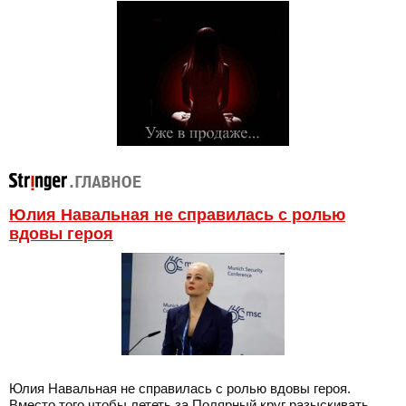
Юлия Навальная не справилась с ролью
вдовы героя
Юлия Навальная не справилась с ролью вдовы героя.
Вместо того чтобы лететь за Полярный круг разыскивать