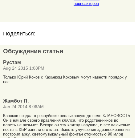
порноактеров
Поделиться:
Обсуждение статьи
Рустам
Aug 24 2015 1:08PM
Только Юрий Коков с Казбеком Коковым могут навести порядок у
нас.
Жамбот П.
Jan 24 2014 8:06AM
Каноков создал в республике неслыханную до селе КЛАНОВОСТЬ.
Он в начале своего правления клялся, что родственников во
власть не возьмет. Вскоре он эту клятву нарушил, и все ключевые
посты в КБР заняли его клан. Вместо улучшения здравоохранения
построил арку, светомузыкальный фонтан стоимостью 90 млрд