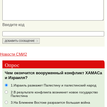
Введите код
Новости СМИ2
Опрос
Чем окончится вооруженный конфликт ХАМАСа
и Израиля?
1.Израиль размажет Палестину и палестинский народ
2.В результате конфликта возникнет новое государство
Палестина
3.На Ближнем Востоке разразится большая война