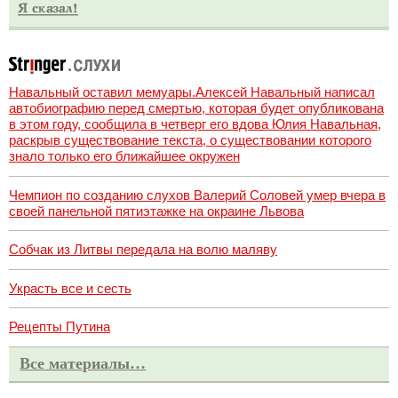
Навальный оставил мемуары.Алексей Навальный написал
автобиографию перед смертью, которая будет опубликована
в этом году, сообщила в четверг его вдова Юлия Навальная,
раскрыв существование текста, о существовании которого
знало только его ближайшее окружен
Чемпион по созданию слухов Валерий Соловей умер вчера в
своей панельной пятиэтажке на окраине Львова
Собчак из Литвы передала на волю маляву
Украсть все и сесть
Рецепты Путина
Все материалы…