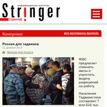
Компромат
все материалы раздела
Россия для таджиков
12 Декабря 2013
Версия для печати
ФМС
предлагает
отменить
квоты и
упростить
выдачу
разрешений
на работу.
Население
Таджикистана
составляет 7
млн 616 тыс.