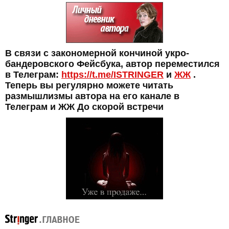
В связи с закономерной кончиной укро-
бандеровского Фейсбука, автор переместился
в Телеграм:
https://t.me/ISTRINGER
и
ЖЖ
.
Теперь вы регулярно можете читать
размышлизмы автора на его канале в
Телеграм и ЖЖ До скорой встречи