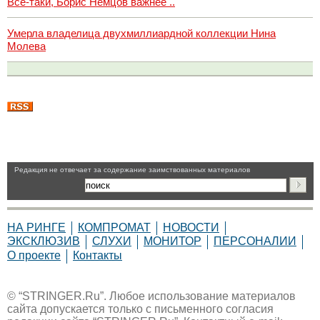
Все-таки, Борис Немцов важнее ..
Умерла владелица двухмиллиардной коллекции Нина
Молева
Pедакция не отвечает за содержание заимствованных материалов
НА РИНГЕ
КОМПРОМАТ
НОВОСТИ
ЭКСКЛЮЗИВ
СЛУХИ
МОНИТОР
ПЕРСОНАЛИИ
О проекте
Контакты
© “STRINGER.Ru”. Любое использование материалов
сайта допускается только с письменного согласия