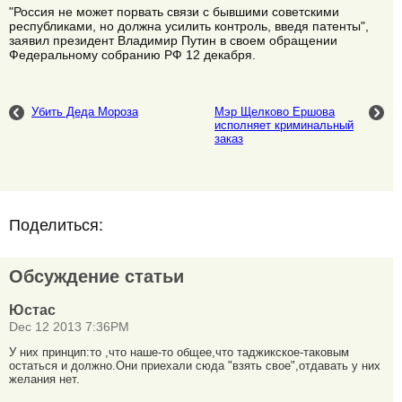
"Россия не может порвать связи с бывшими советскими
республиками, но должна усилить контроль, введя патенты",
заявил президент Владимир Путин в своем обращении
Федеральному собранию РФ 12 декабря.
Убить Деда Мороза
Мэр Щелково Ершова
исполняет криминальный
заказ
Поделиться:
Обсуждение статьи
Юстас
Dec 12 2013 7:36PM
У них принцип:то ,что наше-то общее,что таджикское-таковым
остаться и должно.Они приехали сюда "взять свое",отдавать у них
желания нет.