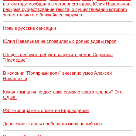
в этом году, сообщила в четверг его вдова Юлия Навальная,
раскрыв существование текста, о существовании которого
знало только его ближайшее окружен
Новые русские сенсации
Юлия Навальная не справилась с ролью вдовы героя
Общественники требуют запретить роман Сорокина
"Наследие"
В колонии "Полярный волк" внезапно умер Алексей
Навальный
Какая компания по доставке самая отвратительная? Это
СДЭК.
РЭП-килограммы споют на Евровидении
Давосские старцы пообещали миру новый мор