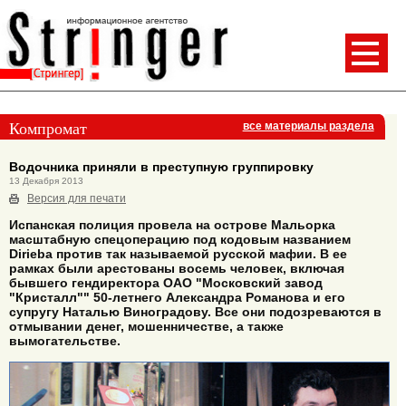
Компромат
все материалы раздела
Водочника приняли в преступную группировку
13 Декабря 2013
Версия для печати
Испанская полиция провела на острове Мальорка
масштабную спецоперацию под кодовым названием
Dirieba против так называемой русской мафии. В ее
рамках были арестованы восемь человек, включая
бывшего гендиректора ОАО "Московский завод
"Кристалл"" 50-летнего Александра Романова и его
супругу Наталью Виноградову. Все они подозреваются в
отмывании денег, мошенничестве, а также
вымогательстве.