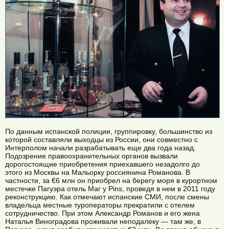
По данным испанской полиции, группировку, большинство из
которой составляли выходцы из России, они совместно с
Интерполом начали разрабатывать еще два года назад.
Подозрение правоохранительных органов вызвали
дорогостоящие приобретения приехавшего незадолго до
этого из Москвы на Мальорку россиянина Романова. В
частности, за €6 млн он приобрел на берегу моря в курортном
местечке Пагуэра отель Mar y Pins, проведя в нем в 2011 году
реконструкцию. Как отмечают испанские СМИ, после смены
владельца местные туроператоры прекратили с отелем
сотрудничество. При этом Александр Романов и его жена
Наталья Виноградова проживали неподалеку — там же, в