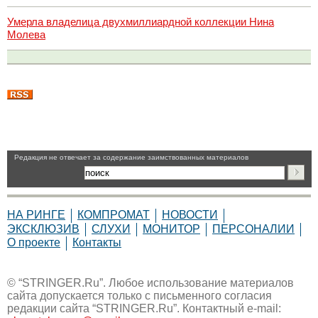
Умерла владелица двухмиллиардной коллекции Нина
Молева
Pедакция не отвечает за содержание заимствованных материалов
НА РИНГЕ
КОМПРОМАТ
НОВОСТИ
ЭКСКЛЮЗИВ
СЛУХИ
МОНИТОР
ПЕРСОНАЛИИ
О проекте
Контакты
© “STRINGER.Ru”. Любое использование материалов
сайта допускается только с письменного согласия
редакции сайта “STRINGER.Ru”. Контактный e-mail: