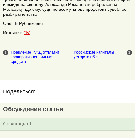
и выйдя на свободу, Александр Романов перебрался на
Мальорку, где ему, судя по всему, вновь предстоит судебное
разбирательство.
Олег Ъ-Рубникович
Источник:
"Ъ"
Правление РЖД отплатит
Российские капиталы
корпоратив из личных
ускоряют бег
средств
Поделиться:
Обсуждение статьи
Страницы:
1 |