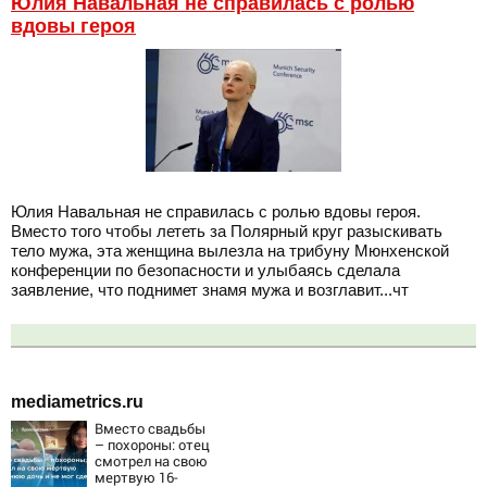
Юлия Навальная не справилась с ролью
вдовы героя
Юлия Навальная не справилась с ролью вдовы героя.
Вместо того чтобы лететь за Полярный круг разыскивать
тело мужа, эта женщина вылезла на трибуну Мюнхенской
конференции по безопасности и улыбаясь сделала
заявление, что поднимет знамя мужа и возглавит...чт
mediametrics.ru
Вместо свадьбы
– похороны: отец
смотрел на свою
мертвую 16-