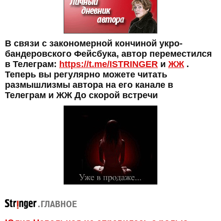
В связи с закономерной кончиной укро-
бандеровского Фейсбука, автор переместился
в Телеграм:
https://t.me/ISTRINGER
и
ЖЖ
.
Теперь вы регулярно можете читать
размышлизмы автора на его канале в
Телеграм и ЖЖ До скорой встречи