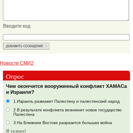
Введите код
Новости СМИ2
Опрос
Чем окончится вооруженный конфликт ХАМАСа
и Израиля?
1.Израиль размажет Палестину и палестинский народ
2.В результате конфликта возникнет новое государство
Палестина
3.На Ближнем Востоке разразится большая война