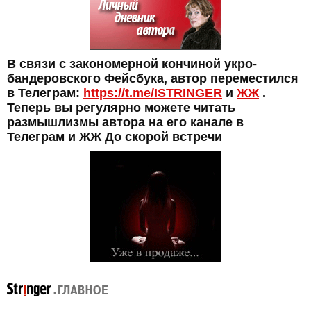
В связи с закономерной кончиной укро-
бандеровского Фейсбука, автор переместился
в Телеграм:
https://t.me/ISTRINGER
и
ЖЖ
.
Теперь вы регулярно можете читать
размышлизмы автора на его канале в
Телеграм и ЖЖ До скорой встречи