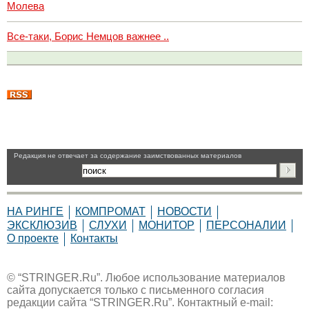
Молева
Все-таки, Борис Немцов важнее ..
Pедакция не отвечает за содержание заимствованных материалов
НА РИНГЕ
КОМПРОМАТ
НОВОСТИ
ЭКСКЛЮЗИВ
СЛУХИ
МОНИТОР
ПЕРСОНАЛИИ
О проекте
Контакты
© “STRINGER.Ru”. Любое использование материалов
сайта допускается только с письменного согласия
редакции сайта “STRINGER.Ru”. Контактный e-mail: