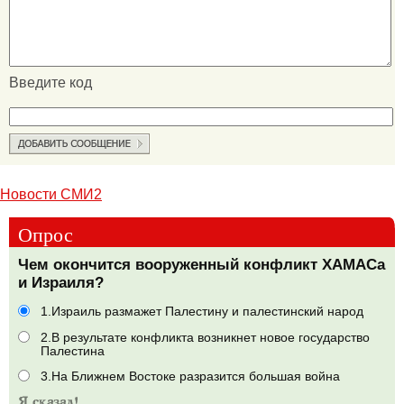
Введите код
Новости СМИ2
Опрос
Чем окончится вооруженный конфликт ХАМАСа
и Израиля?
1.Израиль размажет Палестину и палестинский народ
2.В результате конфликта возникнет новое государство
Палестина
3.На Ближнем Востоке разразится большая война