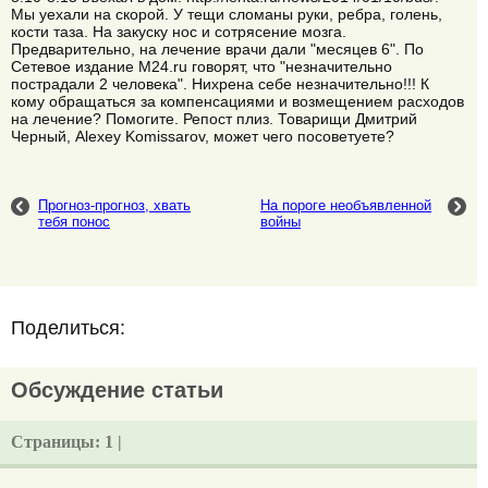
Мы уехали на скорой. У тещи сломаны руки, ребра, голень,
кости таза. На закуску нос и сотрясение мозга.
Предварительно, на лечение врачи дали "месяцев 6". По
Сетевое издание M24.ru говорят, что "незначительно
пострадали 2 человека". Нихрена себе незначительно!!! К
кому обращаться за компенсациями и возмещением расходов
на лечение? Помогите. Репост плиз. Товарищи Дмитрий
Черный, Alexey Komissarov, может чего посоветуете?
Прогноз-прогноз, хвать
На пороге необъявленной
тебя понос
войны
Поделиться:
Обсуждение статьи
Страницы:
1 |