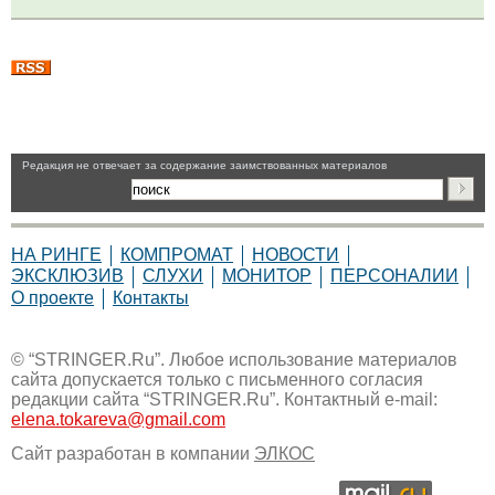
Pедакция не отвечает за содержание заимствованных материалов
НА РИНГЕ
КОМПРОМАТ
НОВОСТИ
ЭКСКЛЮЗИВ
СЛУХИ
МОНИТОР
ПЕРСОНАЛИИ
О проекте
Контакты
© “STRINGER.Ru”. Любое использование материалов
сайта допускается только с письменного согласия
редакции сайта “STRINGER.Ru”. Контактный e-mail:
elena.tokareva@gmail.com
Сайт разработан в компании
ЭЛКОС