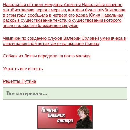
Навальный оставил мемуары.Алексей Навальный написал
автобиографию перед смертью, которая будет опубликована
в этом году, сообщила в четверг его вдова Юлия Навальная,
раскрыв существование текста, о существовании которого
знало только его ближайшее окружен
Чемпион по созданию слухов Валерий Соловей умер вчера в
своей панельной пятиэтажке на окраине Львова
Собчак из Литвы передала на волю маляву
Украсть все и сесть
Рецепты Путина
Все материалы…