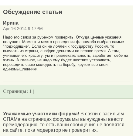
Обсуждение статьи
Ирина
Apr 16 2014 9:17PM
Надо его связи за рубежом проверить. Откуда ценные указания
получает. Момент и место проведения флэшмоба выбрал самые
"подходящие". Если он не лоялен к государству Россия, то
выслать из страны, снабдив деньгами на первое время. А там,
учитывая его красоту, ум и привлекательность, заработает себе на
жизнь. А главное, не надо ему будет шествия устраивать,
переводить свою молодость на борьбу, кругом все свои,
единомышленники.
Страницы:
1 |
Уважаемые участники форума!
В связи с засильем
СПАМа на страницах форума мы вынуждены ввести
премодерацию, то есть ваши сообщения не появятся
на сайте, пока модератор не проверит их.