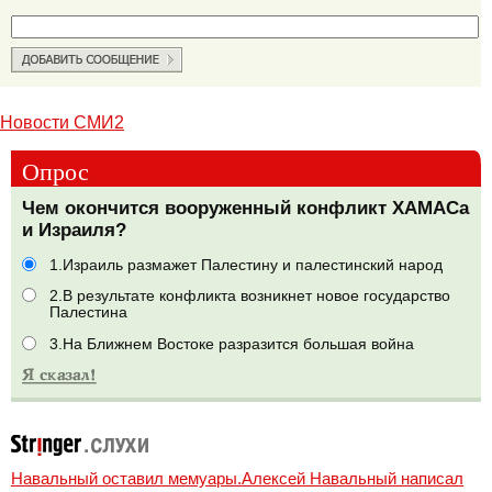
Новости СМИ2
Опрос
Чем окончится вооруженный конфликт ХАМАСа
и Израиля?
1.Израиль размажет Палестину и палестинский народ
2.В результате конфликта возникнет новое государство
Палестина
3.На Ближнем Востоке разразится большая война
Навальный оставил мемуары.Алексей Навальный написал