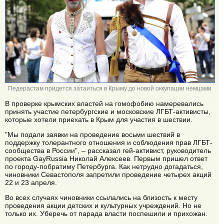
Педерастам придется затаиться в Крыму до новой оккупации немцами
В проверке крымских властей на гомофобию намеревались
принять участие петербургские и московские ЛГБТ-активисты,
которые хотели приехать в Крым для участия в шествии.
"Мы подали заявки на проведение восьми шествий в
поддержку толерантного отношения и соблюдения прав ЛГБТ-
сообщества в России", – рассказал гей-активист, руководитель
проекта GayRussia Николай Алексеев. Первым пришел ответ
по городу-побратиму Петербурга. Как нетрудно догадаться,
чиновники Севастополя запретили проведение четырех акций
22 и 23 апреля.
Во всех случаях чиновники ссылались на близость к месту
проведения акции детских и культурных учреждений. Но не
только их. Уберечь от парада власти поспешили и прихожан.