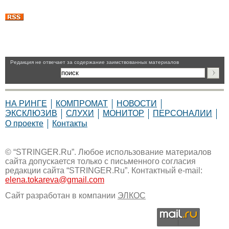
Pедакция не отвечает за содержание заимствованных материалов
НА РИНГЕ
КОМПРОМАТ
НОВОСТИ
ЭКСКЛЮЗИВ
СЛУХИ
МОНИТОР
ПЕРСОНАЛИИ
О проекте
Контакты
© “STRINGER.Ru”. Любое использование материалов
сайта допускается только с письменного согласия
редакции сайта “STRINGER.Ru”. Контактный e-mail:
elena.tokareva@gmail.com
Сайт разработан в компании
ЭЛКОС