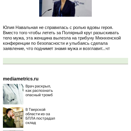
Юлия Навальная не справилась с ролью вдовы героя.
Вместо того чтобы лететь за Полярный круг разыскивать
тело мужа, эта женщина вылезла на трибуну Мюнхенской
конференции по безопасности и улыбаясь сделала
заявление, что поднимет знамя мужа и возглавит...чт
mediametrics.ru
Врач раскрыл,
как распознать
опасный тромб
В Тверской
области из-за
БПЛА пострадал
склад
Вайлдберриз и