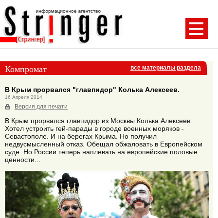
Компромат
все материалы раздела
В Крым прорвался "главпидор" Колька Алексеев.
16 Апреля 2014
Версия для печати
В Крым прорвался главпидор из Москвы Колька Алексеев.
Хотел устроить гей-парады в городе военных моряков -
Севастополе. И на берегах Крыма. Но получил
недвусмысленный отказ. Обещал обжаловать в Европейском
суде. Но России теперь наплевать на европейские половые
ценности...