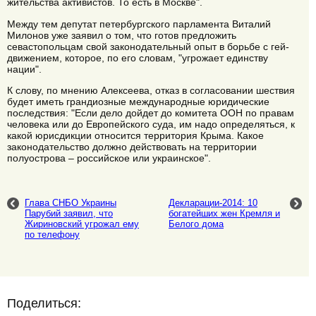
жительства активистов. То есть в Москве".
Между тем депутат петербургского парламента Виталий
Милонов уже заявил о том, что готов предложить
севастопольцам свой законодательный опыт в борьбе с гей-
движением, которое, по его словам, "угрожает единству
нации".
К слову, по мнению Алексеева, отказ в согласовании шествия
будет иметь грандиозные международные юридические
последствия: "Если дело дойдет до комитета ООН по правам
человека или до Европейского суда, им надо определяться, к
какой юрисдикции относится территория Крыма. Какое
законодательство должно действовать на территории
полуострова – российское или украинское".
Глава СНБО Украины
Декларации-2014: 10
Парубий заявил, что
богатейших жен Кремля и
Жириновский угрожал ему
Белого дома
по телефону
Поделиться: