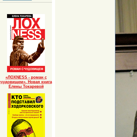
«ЛОХNESS - роман с
чудовищем». Новая книга
Елены Токаревой