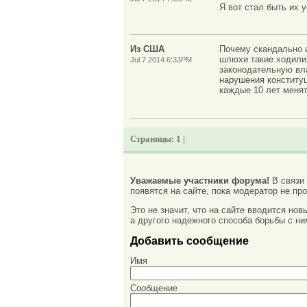
Я вот стал быть их 
Из США
Почему скандально и
шлюхи такие ходили 
Jul 7 2014 6:33PM
законодательную вла
нарушения конституц
каждые 10 лет менят
Страницы:
1 |
Уважаемые участники форума!
В связи
появятся на сайте, пока модератор не про
Это не значит, что на сайте вводится но
а другого надежного способа борьбы с ни
Добавить сообщение
Имя
Сообщение