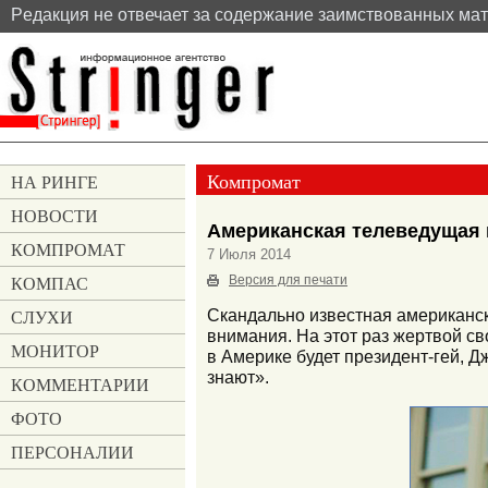
Pедакция не отвечает за содержание заимствованных ма
Компромат
НА РИНГЕ
НОВОСТИ
Американская телеведущая 
КОМПРОМАТ
7 Июля 2014
КОМПАС
Версия для печати
СЛУХИ
Скандально известная американск
внимания. На этот раз жертвой с
МОНИТОР
в Америке будет президент-гей, Д
знают».
КОММЕНТАРИИ
ФОТО
ПЕРСОНАЛИИ