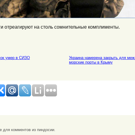
уги отреагируют на столь сомнительные комплименты.
пок умер в СИЗО
Украина намерена закрыть для ме
морские порты в Крыму
не для комментов из пиндосии.