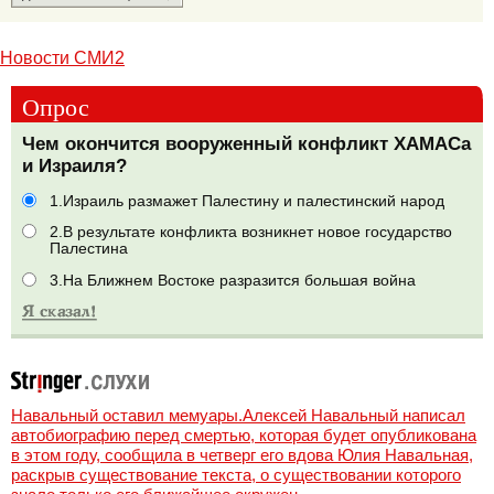
Новости СМИ2
Опрос
Чем окончится вооруженный конфликт ХАМАСа
и Израиля?
1.Израиль размажет Палестину и палестинский народ
2.В результате конфликта возникнет новое государство
Палестина
3.На Ближнем Востоке разразится большая война
Навальный оставил мемуары.Алексей Навальный написал
автобиографию перед смертью, которая будет опубликована
в этом году, сообщила в четверг его вдова Юлия Навальная,
раскрыв существование текста, о существовании которого