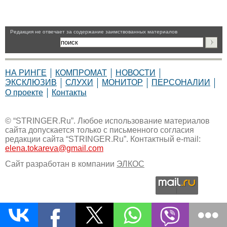
Pедакция не отвечает за содержание заимствованных материалов
НА РИНГЕ
КОМПРОМАТ
НОВОСТИ
ЭКСКЛЮЗИВ
СЛУХИ
МОНИТОР
ПЕРСОНАЛИИ
О проекте
Контакты
© “STRINGER.Ru”. Любое использование материалов
сайта допускается только с письменного согласия
редакции сайта “STRINGER.Ru”. Контактный e-mail:
elena.tokareva@gmail.com
Сайт разработан в компании
ЭЛКОС