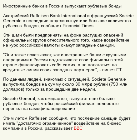
Иностранные банки в России выпускают рублевые бонды
Австрийский Raffeisen Bank International и французский Societe
Generale в последние недели выпустили большое количество
рублевых бондов, сообщает Financial Times.
Эти шаги были предприняты на фоне растущих опасений
официальных кругов относительного того, какое воздействие
на курс российской валюты окажут западные санкции.
"Они также показывают, как иностранные банки с крупными
операциями в России подталкивают свои филиалы в этой
стране финансировать себя самих, а не полагаться на
кредитные линии своих западных партнеров", - пишет FT.
По данным людей, знакомых с ситуацией, Societe Generale
выпустила бондов на сумму около 30 млрд рублей (750 млн
долларов) только за прошедшие две недели.
Societe General, как ожидается, выпустит еще больше
рублевых бондов, чтобы российский филиал полностью
перешел на самофинансирование.
Этим летом Raffeisen сообщил, что последние санкции будет
иметь "достаточно ограниченное" воздействие на бизнес
компании в России, рассказывает
BBC