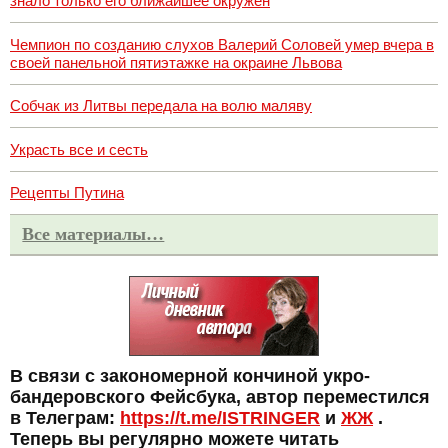
знало только его ближайшее окружен
Чемпион по созданию слухов Валерий Соловей умер вчера в
своей панельной пятиэтажке на окраине Львова
Собчак из Литвы передала на волю маляву
Украсть все и сесть
Рецепты Путина
Все материалы…
В связи с закономерной кончиной укро-
бандеровского Фейсбука, автор переместился
в Телеграм:
https://t.me/ISTRINGER
и
ЖЖ
.
Теперь вы регулярно можете читать