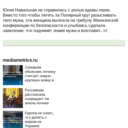
Юлия Навальная не справилась с ролью вдовы героя.
Вместо того чтобы лететь за Полярный круг разыскивать
тело мужа, эта женщина вылезла на трибуну Мюнхенской
конференции по безопасности и улыбаясь сделала
заявление, что поднимет знамя мужа и возглавит...чт
mediametrics.ru
Соловьёв
объяснил, почему
считает новую
крупную войну в
Европе
неизбежной
Россиянам
рассказали,
сокращает ли
жизнь ночная
работа
Европа не знает,
что делать с
миром на
Украине: