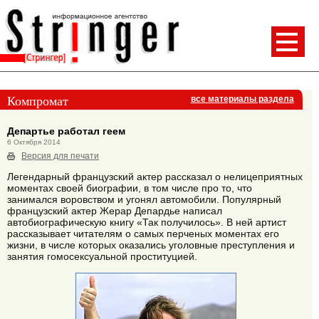
Компромат
все материалы раздела
Департье работал геем
6 Октября 2014
Версия для печати
Легендарный французский актер рассказал о нелицеприятных
моментах своей биографии, в том числе про то, что
занимался воровством и угонял автомобили. Популярный
французский актер Жерар Депардье написал
автобиографическую книгу «Так получилось». В ней артист
рассказывает читателям о самых перченых моментах его
жизни, в числе которых оказались уголовные преступления и
занятия гомосексуальной проституцией.