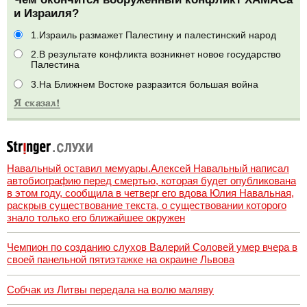
и Израиля?
1.Израиль размажет Палестину и палестинский народ
2.В результате конфликта возникнет новое государство
Палестина
3.На Ближнем Востоке разразится большая война
Навальный оставил мемуары.Алексей Навальный написал
автобиографию перед смертью, которая будет опубликована
в этом году, сообщила в четверг его вдова Юлия Навальная,
раскрыв существование текста, о существовании которого
знало только его ближайшее окружен
Чемпион по созданию слухов Валерий Соловей умер вчера в
своей панельной пятиэтажке на окраине Львова
Собчак из Литвы передала на волю маляву