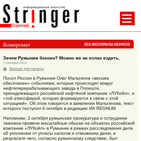
Компромат
все материалы раздела
Зачем Румынии бензин? Можно же на ослах ездить.
7 Октября 2014
Версия для печати
Посол России в Румынии Олег Мальгинов «весьма
обеспокоен» событиями, которые происходят вокруг
нефтеперерабатывающего завода в Плоешти,
принадлежащего российской нефтяной компании «ЛУКойл», и
«той атмосферой, которая формируется в связи с этой
ситуацией». Об этом говорится в заявлении Мальгинова, текст
которого поступил 6 октября в редакцию ИА REGNUM.
Напомним, 2 октября румынская прокуратура и сотрудники
таможни провели масштабные обыски на объектах российской
компании «ЛУКойл» в Румынии в рамках расследования дела
об уклонении от уплаты налогов и отмывании денег, в
результате чего, согласно румынскому следствию, был