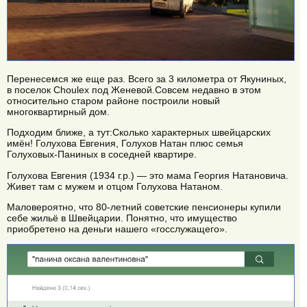
Перенесемся же еще раз. Всего за 3 километра от Якуниных,
в поселок Choulex под Женевой.Совсем недавно в этом
относительно старом районе построили новый
многоквартирный дом.
Подходим ближе, а тут:Сколько характерных швейцарских
имён! Голухова Евгения, Голухов Натан плюс семья
Голуховых-Паниных в соседней квартире.
Голухова Евгения (1934 г.р.) — это мама Георгия Натановича.
Живет там с мужем и отцом Голухова Натаном.
Маловероятно, что 80-летний советские пенсионеры купили
себе жильё в Швейцарии. Понятно, что имущество
приобретено на деньги нашего «госслужащего».