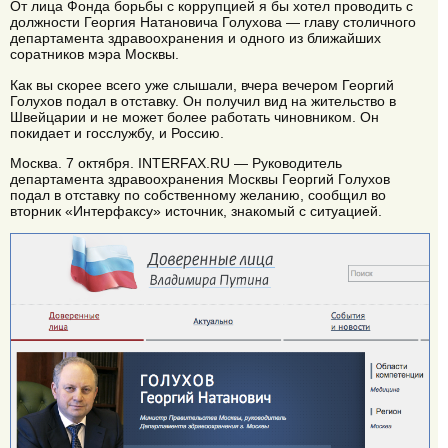
От лица Фонда борьбы с коррупцией я бы хотел проводить с
должности Георгия Натановича Голухова — главу столичного
департамента здравоохранения и одного из ближайших
соратников мэра Москвы.
Как вы скорее всего уже слышали, вчера вечером Георгий
Голухов подал в отставку. Он получил вид на жительство в
Швейцарии и не может более работать чиновником. Он
покидает и госслужбу, и Россию.
Москва. 7 октября. INTERFAX.RU — Руководитель
департамента здравоохранения Москвы Георгий Голухов
подал в отставку по собственному желанию, сообщил во
вторник «Интерфаксу» источник, знакомый с ситуацией.