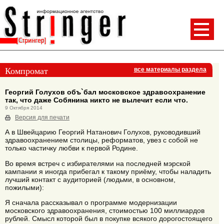
Компромат
все материалы раздела
Георгий Голухов объ`бал московское здравоохранение
так, что даже Собянина никто не вылечит если что.
9 Октября 2014
Версия для печати
А в Швейцарию Георгий Натанович Голухов, руководивший
здравоохранением столицы, реформатов, увез с собой не
только частичку любви к первой Родине.
Во время встреч с избирателями на последней мэрской
кампании я иногда прибегал к такому приёму, чтобы наладить
лучший контакт с аудиторией (людьми, в основном,
пожилыми):
Я сначала рассказывал о программе модернизации
московского здравоохранения, стоимостью 100 миллиардов
рублей. Смысл которой был в покупке всякого дорогостоящего