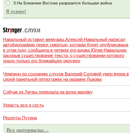
3.На Ближнем Востоке разразится большая война
Навальный оставил мемуары.Алексей Навальный написал
автобиографию перед смертью, которая будет опубликована
в этом году, сообщила в четверг его вдова Юлия Навальная,
раскрыв существование текста, о существовании которого
знало только его ближайшее окружен
Чемпион по созданию слухов Валерий Соловей умер вчера в
своей панельной пятиэтажке на окраине Львова
Собчак из Литвы передала на волю маляву
Украсть все и сесть
Рецепты Путина
Все материалы…