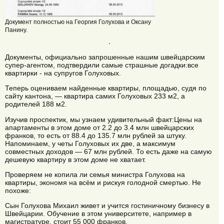
Документ полностью на Георгия Голухова и Оксану
Панину.
Документы, официально запрошенные нашим швейцарским
супер-агентом, подтвердили самые страшные догадки:все
квартирки - на супругов Голуховых.
Теперь оцениваем найденные квартиры, площадью, судя по
сайту кантона, — квартира самих Голуховых 233 м2, а
родителей 188 м2.
Изучив проспектик, мы узнаем удивительный факт:Цены на
апартаменты в этом доме от 2.2 до 3.4 млн швейцарских
франков, то есть от 88.4 до 135.7 млн рублей за штуку.
Напоминаем, у четы Голуховых их две, а максимум
совместных доходов — 67 млн рублей. То есть даже на самую
дешевую квартиру в этом доме не хватает.
Проверяем не копила ли семья министра Голухова на
квартиры, экономя на всём и рискуя голодной смертью. Не
похоже:
Сын Голухова Михаил живет и учится гостиничному бизнесу в
Швейцарии. Обучение в этом университете, например в
магистратуре, стоит 55 000 франков.