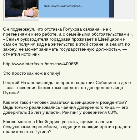
Он подчеркнул, что отставка Голухова связана «не с
претензиями к его работе, а с семейными обстоятельствами».
«Семья руководителя горздрава проживает в Швейцарии и
сам он получил вид на жительство в этой стране, а значит, по
закону, не может занимать государственную должность», —
отметил источник.
http://www.interfax.ru/moscow/400665
Это просто как нож в спину!
Георгий Натанович ведь не просто соратник Собянина в деле
...эээ.. освоения бюджетных средств, он доверенное лицо
Путина!
Как мог такой человек оказаться швейцарским резидентом?
Ведь только реализовались чаяния доверенного лица — его
доверитель 15 лет у власти. Рейтинг у доверителя 80%.
Как же можно в Швейцарию уезжать, прямо в лапы к
бездуховным европейцам, вводящим санкции против родного
правительства Путина?