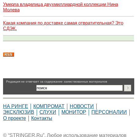
Умерла владелица двухмиллиардной коллекции Нина
Молева
Какая компания по доставке самая отвратительная? Это
СДЭК.
Pедакция не отвечает за содержание заимствованных материалов
НА РИНГЕ
КОМПРОМАТ
НОВОСТИ
ЭКСКЛЮЗИВ
СЛУХИ
МОНИТОР
ПЕРСОНАЛИИ
О проекте
Контакты
© “STRINGER.Ru”. Любое использование материалов