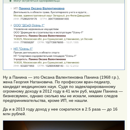
Ну а Панина — это Оксана Валентиновна Панина (1968 г.р.),
жена Георгия Натановича. По профессии врач-педиатр,
кандидат медицинских наук. Судя по задекларированному
огромному доходу в 2012 году в 41 млн руб, мадам Панина —
бизнесвумен, однако сколько мы не искали, никаких следов
предпринимательства, кроме ИП, не нашли.
Да и в 2013 году доход у нее сократился в 2.5 раза — до 16
млн рублей.