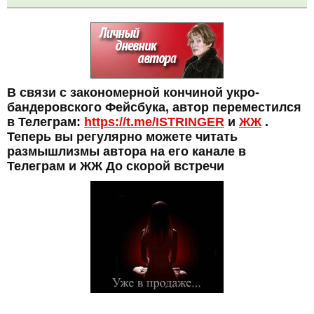
В связи с закономерной кончиной укро-
бандеровского Фейсбука, автор переместился
в Телеграм:
https://t.me/ISTRINGER
и
ЖЖ
.
Теперь вы регулярно можете читать
размышлизмы автора на его канале в
Телеграм и ЖЖ До скорой встречи