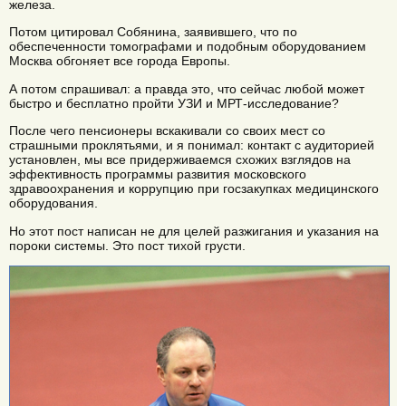
железа.
Потом цитировал Собянина, заявившего, что по
обеспеченности томографами и подобным оборудованием
Москва обгоняет все города Европы.
А потом спрашивал: а правда это, что сейчас любой может
быстро и бесплатно пройти УЗИ и МРТ-исследование?
После чего пенсионеры вскакивали со своих мест со
страшными проклятьями, и я понимал: контакт с аудиторией
установлен, мы все придерживаемся схожих взглядов на
эффективность программы развития московского
здравоохранения и коррупцию при госзакупках медицинского
оборудования.
Но этот пост написан не для целей разжигания и указания на
пороки системы. Это пост тихой грусти.