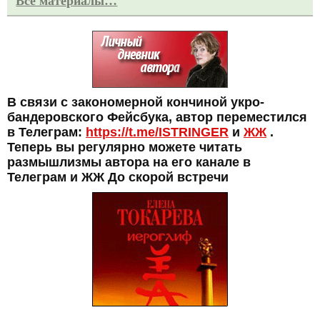
Все материалы…
В связи с закономерной кончиной укро-
бандеровского Фейсбука, автор переместился
в Телеграм:
https://t.me/ISTRINGER
и
ЖЖ
.
Теперь вы регулярно можете читать
размышлизмы автора на его канале в
Телеграм и ЖЖ До скорой встречи