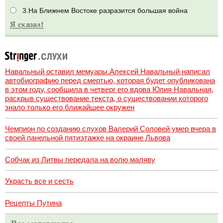
3.На Ближнем Востоке разразится большая война
Навальный оставил мемуары.Алексей Навальный написал
автобиографию перед смертью, которая будет опубликована
в этом году, сообщила в четверг его вдова Юлия Навальная,
раскрыв существование текста, о существовании которого
знало только его ближайшее окружен
Чемпион по созданию слухов Валерий Соловей умер вчера в
своей панельной пятиэтажке на окраине Львова
Собчак из Литвы передала на волю маляву
Украсть все и сесть
Рецепты Путина