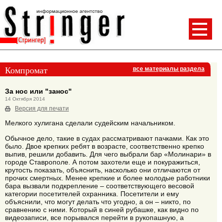
Компромат
все материалы раздела
За нос или "занос"
14 Октября 2014
Версия для печати
Мелкого хулигана сделали судейским начальником.
Обычное дело, такие в судах рассматривают пачками. Как это
было. Двое крепких ребят в возрасте, соответственно крепко
выпив, решили добавить. Для чего выбрали бар «Молинари» в
городе Ставрополе. А потом захотели еще и покуражиться,
крутость показать, объяснить, насколько они отличаются от
прочих смертных. Менее крепкие и более молодые работники
бара вызвали подкрепление – соответствующего весовой
категории посетителей охранника. Посетители и ему
объяснили, что могут делать что угодно, а он – никто, по
сравнению с ними. Который в синей рубашке, как видно по
видеозаписи, все порывался перейти в рукопашную, а