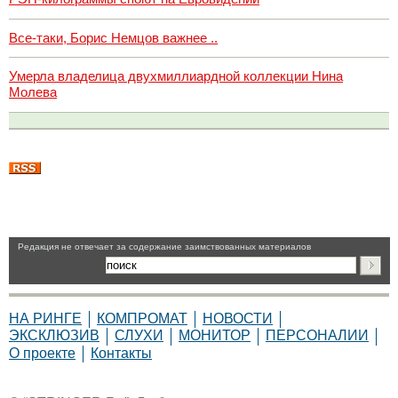
Все-таки, Борис Немцов важнее ..
Умерла владелица двухмиллиардной коллекции Нина
Молева
Pедакция не отвечает за содержание заимствованных материалов
НА РИНГЕ
КОМПРОМАТ
НОВОСТИ
ЭКСКЛЮЗИВ
СЛУХИ
МОНИТОР
ПЕРСОНАЛИИ
О проекте
Контакты