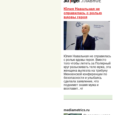
Юлия Навальная не
справилась с ролью
вдовы героя
Юлия Навальная не справилась
с ролью вдовы героя. Вместо
того чтобы лететь за Полярный
круг разыскивать тело мужа, эта
женщина вылезла на трибуну
Мюнхенской конференции по
безопасности и улыбаясь
сделала заявление, что
поднимет знамя мужа и
возглавит...чт
mediametrics.ru