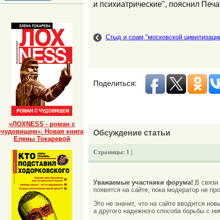
и психиатрические", пояснил Печа
Стыд и срам "московской цивилизации
Поделиться:
«ЛОХNESS - роман с
чудовищем». Новая книга
Обсуждение статьи
Елены Токаревой
Страницы:
1 |
Уважаемые участники форума!
В связи
появятся на сайте, пока модератор не про
Это не значит, что на сайте вводится но
а другого надежного способа борьбы с ни