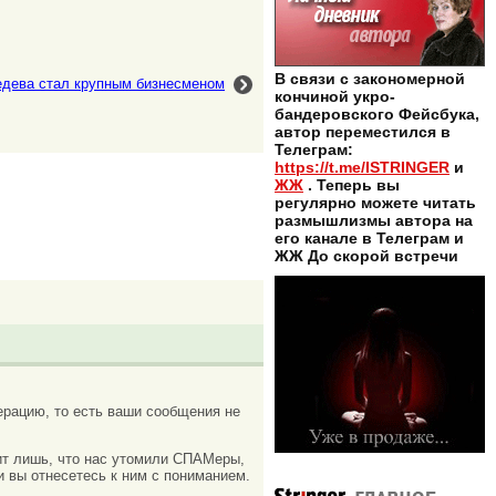
В связи с закономерной
дева стал крупным бизнесменом
кончиной укро-
бандеровского Фейсбука,
автор переместился в
Телеграм:
https://t.me/ISTRINGER
и
ЖЖ
. Теперь вы
регулярно можете читать
размышлизмы автора на
его канале в Телеграм и
ЖЖ До скорой встречи
рацию, то есть ваши сообщения не
ачит лишь, что нас утомили СПАМеры,
и вы отнесетесь к ним с пониманием.