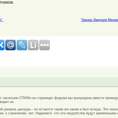
тников.
".
Тренер Дмитрия Медве
 с засильем СПАМа на страницах форума мы вынуждены ввести премоде
верит их.
вый уровень цензуры - он остается таким же каким и был всегда. Это зн
ми, к сожалению, нет. Надеемся, что эти неудобства будут временными 