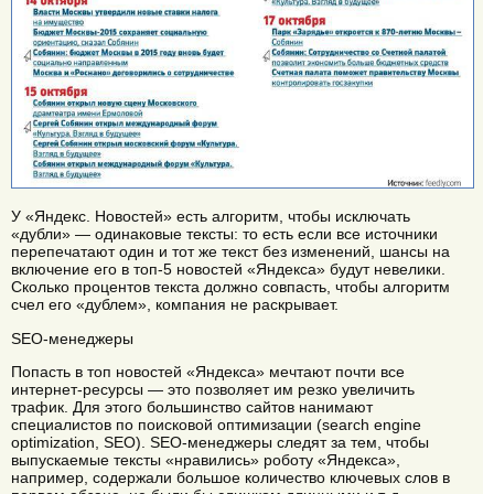
У «Яндекс. Новостей» есть алгоритм, чтобы исключать
«дубли» — одинаковые тексты: то есть если все источники
перепечатают один и тот же текст без изменений, шансы на
включение его в топ-5 новостей «Яндекса» будут невелики.
Сколько процентов текста должно совпасть, чтобы алгоритм
счел его «дублем», компания не раскрывает.
SEO-менеджеры
Попасть в топ новостей «Яндекса» мечтают почти все
интернет-ресурсы — это позволяет им резко увеличить
трафик. Для этого большинство сайтов нанимают
специалистов по поисковой оптимизации (search engine
optimization, SEO). SEO-менеджеры следят за тем, чтобы
выпускаемые тексты «нравились» роботу «Яндекса»,
например, содержали большое количество ключевых слов в