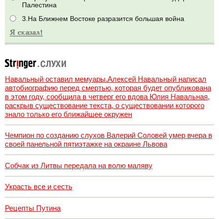
Палестина
3.На Ближнем Востоке разразится большая война
Навальный оставил мемуары.Алексей Навальный написал
автобиографию перед смертью, которая будет опубликована
в этом году, сообщила в четверг его вдова Юлия Навальная,
раскрыв существование текста, о существовании которого
знало только его ближайшее окружен
Чемпион по созданию слухов Валерий Соловей умер вчера в
своей панельной пятиэтажке на окраине Львова
Собчак из Литвы передала на волю маляву
Украсть все и сесть
Рецепты Путина