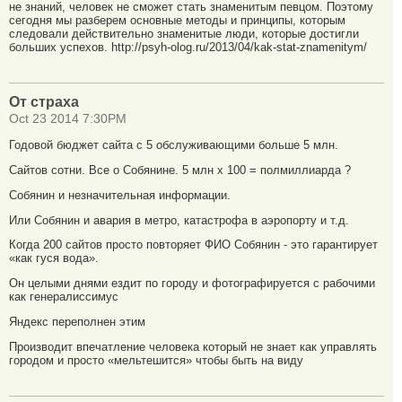
не знаний, человек не сможет стать знаменитым певцом. Поэтому
сегодня мы разберем основные методы и принципы, которым
следовали действительно знаменитые люди, которые достигли
больших успехов. http://psyh-olog.ru/2013/04/kak-stat-znamenitym/
От страха
Oct 23 2014 7:30PM
Годовой бюджет сайта с 5 обслуживающими больше 5 млн.
Сайтов сотни. Все о Собянине. 5 млн x 100 = полмиллиарда ?
Собянин и незначительная информации.
Или Собянин и авария в метро, катастрофа в аэропорту и т.д.
Когда 200 сайтов просто повторяет ФИО Собянин - это гарантирует
«как гуся вода».
Он целыми днями ездит по городу и фотографируется с рабочими
как генералиссимус
Яндекс переполнен этим
Производит впечатление человека который не знает как управлять
городом и просто «мельтешится» чтобы быть на виду