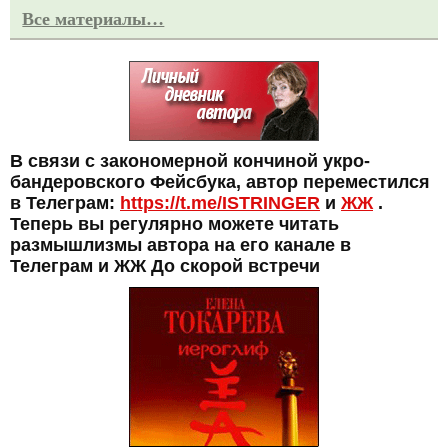
Все материалы…
В связи с закономерной кончиной укро-
бандеровского Фейсбука, автор переместился
в Телеграм:
https://t.me/ISTRINGER
и
ЖЖ
.
Теперь вы регулярно можете читать
размышлизмы автора на его канале в
Телеграм и ЖЖ До скорой встречи