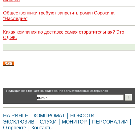
Общественники требуют запретить роман Сорокина
"Наследие"
Какая компания по доставке самая отвратительная? Это
СДЭК.
Pедакция не отвечает за содержание заимствованных материалов
НА РИНГЕ
КОМПРОМАТ
НОВОСТИ
ЭКСКЛЮЗИВ
СЛУХИ
МОНИТОР
ПЕРСОНАЛИИ
О проекте
Контакты