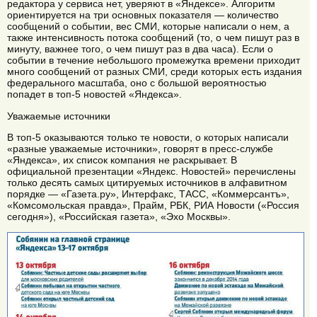
редактора у сервиса нет, уверяют в «Яндексе». Алгоритм
ориентируется на три основных показателя — количество
сообщений о событии, вес СМИ, которые написали о нем, а
также интенсивность потока сообщений (то, о чем пишут раз в
минуту, важнее того, о чем пишут раз в два часа). Если о
событии в течение небольшого промежутка времени приходит
много сообщений от разных СМИ, среди которых есть издания
федерального масштаба, оно с большой вероятностью
попадет в топ-5 новостей «Яндекса».
Уважаемые источники
В топ-5 оказываются только те новости, о которых написали
«разные уважаемые источники», говорят в пресс-службе
«Яндекса», их список компания не раскрывает. В
официальной презентации «Яндекс. Новостей» перечислены
только десять самых цитируемых источников в алфавитном
порядке — «Газета.ру», Интерфакс, ТАСС, «Коммерсантъ»,
«Комсомольская правда», Прайм, РБК, РИА Новости («Россия
сегодня»), «Российская газета», «Эхо Москвы».