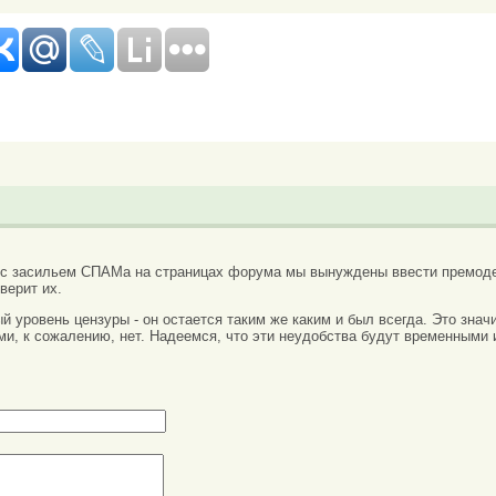
 с засильем СПАМа на страницах форума мы вынуждены ввести премоде
верит их.
вый уровень цензуры - он остается таким же каким и был всегда. Это зн
ми, к сожалению, нет. Надеемся, что эти неудобства будут временными 