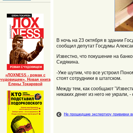
В ночь на 23 октября в здании Го
сообщил депутат Госдумы Алекса
Известно, что покушение на банк
Сидякина.
-Уже шутим, что все устроил Поно
«ЛОХNESS - роман с
стоят сотрудники в штатском.
чудовищем». Новая книга
Елены Токаревой
Между тем, как сообщают "Извести
никаких денег из него не украли, 
Не прошедшие экспертизу прививки 