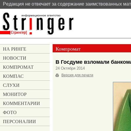
Pедакция не отвечает за содержание заимствованных ма
Компромат
НА РИНГЕ
НОВОСТИ
В Госдуме взломали банком
КОМПРОМАТ
24 Октября 2014
КОМПАС
Версия для печати
СЛУХИ
МОНИТОР
КОММЕНТАРИИ
ФОТО
ПЕРСОНАЛИИ