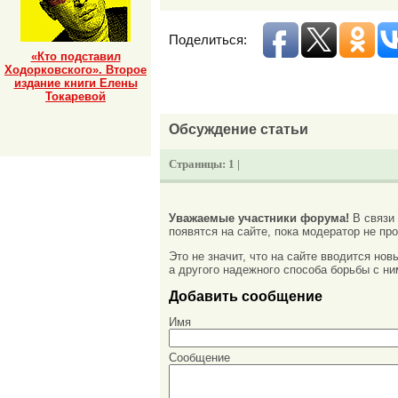
Поделиться:
«Кто подставил
Ходорковского». Второе
издание книги Елены
Токаревой
Обсуждение статьи
Страницы:
1 |
Уважаемые участники форума!
В связи
появятся на сайте, пока модератор не про
Это не значит, что на сайте вводится но
а другого надежного способа борьбы с ни
Добавить сообщение
Имя
Сообщение