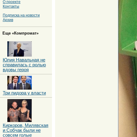
О проекте
Контакты
Подписка на новости
Архив
Еще «Компромат»
Юлия Навальная не
справилась с ролью
вдовы героя
Три пидора у власти
Киркоров, Милявская
и Собчак были не
совсем голые