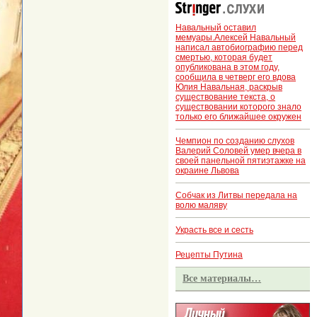
Навальный оставил
мемуары.Алексей Навальный
написал автобиографию перед
смертью, которая будет
опубликована в этом году,
сообщила в четверг его вдова
Юлия Навальная, раскрыв
существование текста, о
существовании которого знало
только его ближайшее окружен
Чемпион по созданию слухов
Валерий Соловей умер вчера в
своей панельной пятиэтажке на
окраине Львова
Собчак из Литвы передала на
волю маляву
Украсть все и сесть
Рецепты Путина
Все материалы…