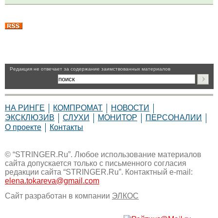
Pедакция не отвечает за содержание заимствованных материалов
НА РИНГЕ
КОМПРОМАТ
НОВОСТИ
ЭКСКЛЮЗИВ
СЛУХИ
МОНИТОР
ПЕРСОНАЛИИ
О проекте
Контакты
© “STRINGER.Ru”. Любое использование материалов
сайта допускается только с письменного согласия
редакции сайта “STRINGER.Ru”. Контактный e-mail:
elena.tokareva@gmail.com
Сайт разработан в компании
ЭЛКОС