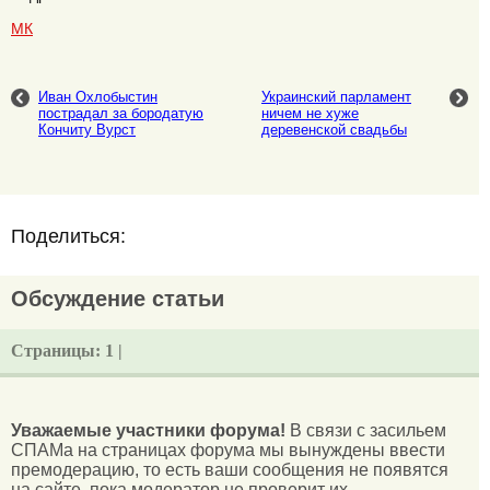
МК
Иван Охлобыстин
Украинский парламент
пострадал за бородатую
ничем не хуже
Кончиту Вурст
деревенской свадьбы
Поделиться:
Обсуждение статьи
Страницы:
1 |
Уважаемые участники форума!
В связи с засильем
СПАМа на страницах форума мы вынуждены ввести
премодерацию, то есть ваши сообщения не появятся
на сайте, пока модератор не проверит их.