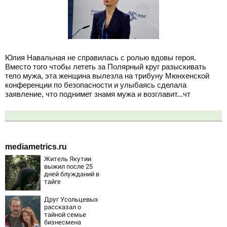
Юлия Навальная не справилась с ролью вдовы героя.
Вместо того чтобы лететь за Полярный круг разыскивать
тело мужа, эта женщина вылезла на трибуну Мюнхенской
конференции по безопасности и улыбаясь сделала
заявление, что поднимет знамя мужа и возглавит...чт
mediametrics.ru
Житель Якутии
выжил после 25
дней блужданий в
тайге
Друг Усольцевых
рассказал о
тайной семье
бизнесмена