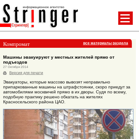
Компромат
все материалы раздела
Машины эвакуируют у местных жителей прямо от
подъездов
27 Октября 2014
Версия для печати
Эвакуаторы, которые массово вывозят неправильно
припаркованные машины на штрафстоянки, скоро приедут за
автомобилями москвичей прямо в их дворы. Судя по всему,
подобную практику решено обкатать на жителях
Красносельского района ЦАО.