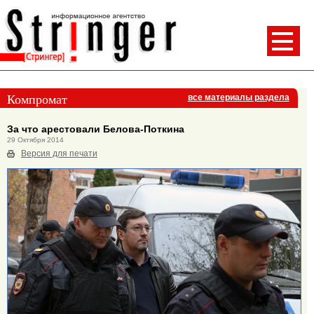
Компромат
все материалы раздела
За что арестовали Белова-Поткина
29 Октября 2014
Версия для печати