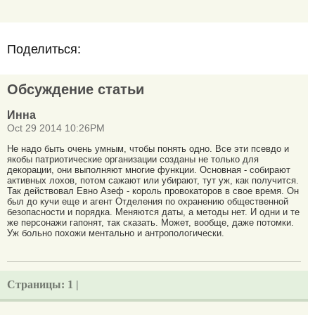
Поделиться:
Обсуждение статьи
Инна
Oct 29 2014 10:26PM
Не надо быть очень умным, чтобы понять одно. Все эти псевдо и
якобы патриотические организации созданы не только для
декорации, они выполняют многие функции. Основная - собирают
активных лохов, потом сажают или убирают, тут уж, как получится.
Так действовал Евно Азеф - король провокаторов в свое время. Он
был до кучи еще и агент Отделения по охранению общественной
безопасности и порядка. Меняются даты, а методы нет. И одни и те
же персонажи гапонят, так сказать. Может, вообще, даже потомки.
Уж больно похожи ментально и антропологически.
Страницы:
1 |