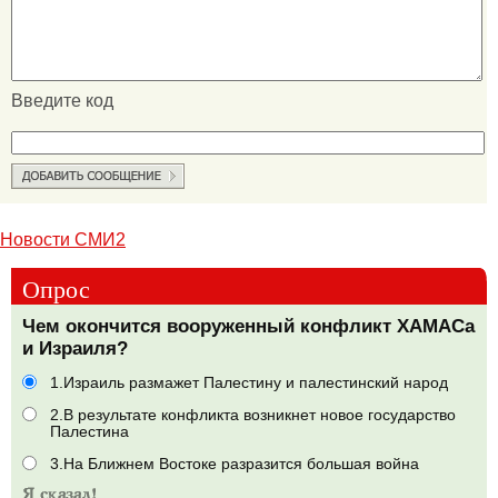
Введите код
Новости СМИ2
Опрос
Чем окончится вооруженный конфликт ХАМАСа
и Израиля?
1.Израиль размажет Палестину и палестинский народ
2.В результате конфликта возникнет новое государство
Палестина
3.На Ближнем Востоке разразится большая война