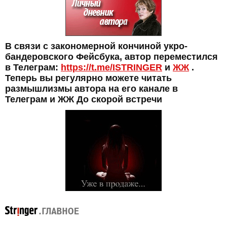
В связи с закономерной кончиной укро-
бандеровского Фейсбука, автор переместился
в Телеграм:
https://t.me/ISTRINGER
и
ЖЖ
.
Теперь вы регулярно можете читать
размышлизмы автора на его канале в
Телеграм и ЖЖ До скорой встречи