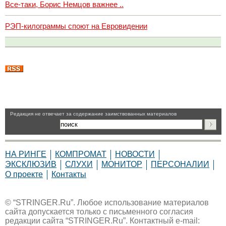
Все-таки, Борис Немцов важнее ..
РЭП-килограммы споют на Евровидении
Pедакция не отвечает за содержание заимствованных материалов
НА РИНГЕ
КОМПРОМАТ
НОВОСТИ
ЭКСКЛЮЗИВ
СЛУХИ
МОНИТОР
ПЕРСОНАЛИИ
О проекте
Контакты
© “STRINGER.Ru”. Любое использование материалов
сайта допускается только с письменного согласия
редакции сайта “STRINGER.Ru”. Контактный e-mail: