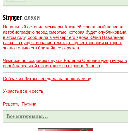
Навальный оставил мемуары.Алексей Навальный написал
автобиографию перед смертью, которая будет опубликована
в этом году, сообщила в четверг его вдова Юлия Навальная,
раскрыв существование текста, о существовании которого
знало только его ближайшее окружен
Чемпион по созданию слухов Валерий Соловей умер вчера в
своей панельной пятиэтажке на окраине Львова
Собчак из Литвы передала на волю маляву
Украсть все и сесть
Рецепты Путина
Все материалы…