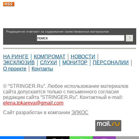
Pедакция не отвечает за содержание заимствованных материалов
НА РИНГЕ
КОМПРОМАТ
НОВОСТИ
ЭКСКЛЮЗИВ
СЛУХИ
МОНИТОР
ПЕРСОНАЛИИ
О проекте
Контакты
© “STRINGER.Ru”. Любое использование материалов
сайта допускается только с письменного согласия
редакции сайта “STRINGER.Ru”. Контактный e-mail:
elena.tokareva@gmail.com
Сайт разработан в компании
ЭЛКОС