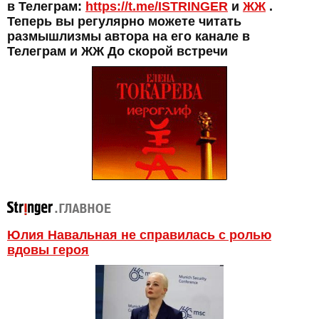
в Телеграм:
https://t.me/ISTRINGER
и
ЖЖ
.
Теперь вы регулярно можете читать
размышлизмы автора на его канале в
Телеграм и ЖЖ До скорой встречи
Юлия Навальная не справилась с ролью
вдовы героя