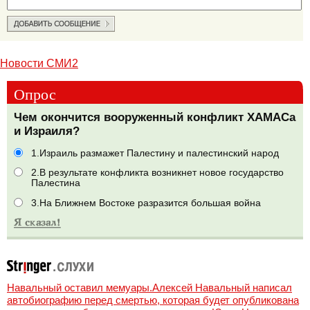
Новости СМИ2
Опрос
Чем окончится вооруженный конфликт ХАМАСа
и Израиля?
1.Израиль размажет Палестину и палестинский народ
2.В результате конфликта возникнет новое государство
Палестина
3.На Ближнем Востоке разразится большая война
Навальный оставил мемуары.Алексей Навальный написал
автобиографию перед смертью, которая будет опубликована