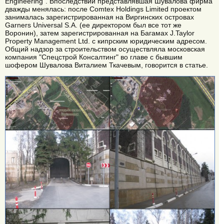
Engineering". Впоследствии представлявшая Шувалова фирма
дважды менялась: после Comtex Holdings Limited проектом
занималась зарегистрированная на Виргинских островах
Garners Universal S.A. (ее директором был все тот же
Воронин), затем зарегистрированная на Багамах J.Taylor
Property Management Ltd. с кипрским юридическим адресом.
Общий надзор за строительством осуществляла московская
компания "Спецстрой Консалтинг" во главе с бывшим
шофером Шувалова Виталием Ткачевым, говорится в статье.