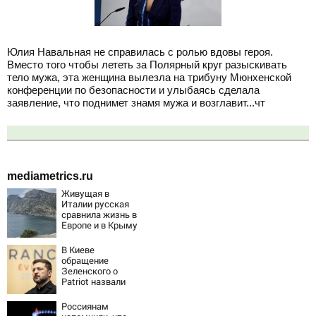
Юлия Навальная не справилась с ролью вдовы героя.
Вместо того чтобы лететь за Полярный круг разыскивать
тело мужа, эта женщина вылезла на трибуну Мюнхенской
конференции по безопасности и улыбаясь сделала
заявление, что поднимет знамя мужа и возглавит...чт
mediametrics.ru
Живущая в
Италии русская
сравнила жизнь в
Европе и в Крыму
В Киеве
обращение
Зеленского о
Patriot назвали
«комедией»
Россиянам