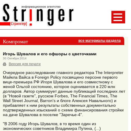
Компромат
все материалы раздела
Игорь Шувалов и его офшоры с цветочками
30 Октября 2014
Версия для печати
Очередное расследование главного редактора The Interpreter
Майкла Вайса в Foreign Policy посвящено персоне первого
вице-премьера РФ Игоря Шувалова и его совместному с
женой Ольгой состоянию, которое оценивается в 220 млн
долларов. Автор суммирует данные публикаций последних лет
(в "Новой газете", русском Forbes, The Financial Times, The
Wall Street Journal, Barron's и блоге Алексея Навального) и
прибавляет к ним результаты собственных документально
подтвержденных изысканий о схеме финансирования стройки
на даче Шувалова в поселке "Заречье-4".
"В 2006 году Игорь Шувалов, в то время один из
экономических советников Владимира Путина, (...)