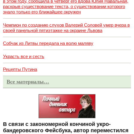
в этом году, сообщила в четверг его вдова Юлия Навальная,
раскрыв существование текста, о существовании которого
знало только его ближайшее окружен
Чемпион по созданию слухов Валерий Соловей умер вчера в
своей панельной пятиэтажке на окраине Львова
Собчак из Литвы передала на волю маляву
Украсть все и сесть
Рецепты Путина
Все материалы…
В связи с закономерной кончиной укро-
бандеровского Фейсбука, автор переместился