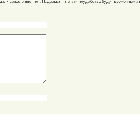
ми, к сожалению, нет. Надеемся, что эти неудобства будут временными 