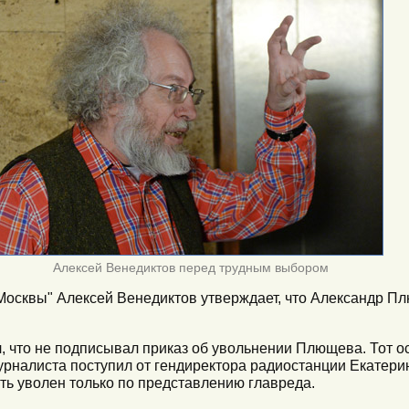
Алексей Венедиктов перед трудным выбором
Москвы" Алексей Венедиктов утверждает, что Александр П
, что не подписывал приказ об увольнении Плющева. Тот о
урналиста поступил от гендиректора радиостанции Екатери
ть уволен только по представлению главреда.