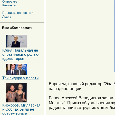
О проекте
Контакты
Подписка на новости
Архив
Еще «Компромат»
Юлия Навальная не
справилась с ролью
вдовы героя
Три пидора у власти
Впрочем, главный редактор "Эха 
на радиостанции.
Ранее Алексей Венедиктов заявил
Москвы". Приказ об увольнении ж
Киркоров, Милявская
радиостанции сотрудник может бы
и Собчак были не
совсем голые