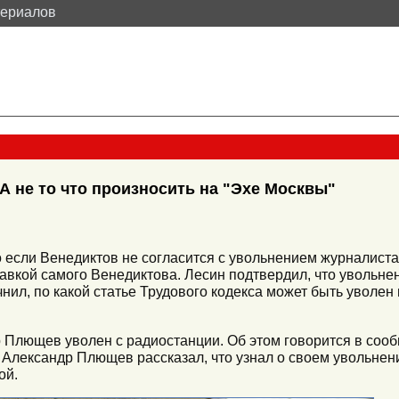
териалов
 А не то что произносить на "Эхе Москвы"
о если Венедиктов не согласится с увольнением журналист
тавкой самого Венедиктова. Лесин подтвердил, что увольн
нил, по какой статье Трудового кодекса может быть уволен
Плющев уволен с радиостанции. Об этом говорится в сооб
Александр Плющев рассказал, что узнал о своем увольнени
ой.