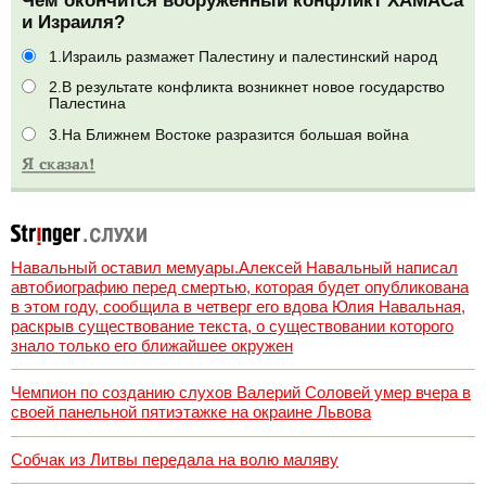
Чем окончится вооруженный конфликт ХАМАСа
и Израиля?
1.Израиль размажет Палестину и палестинский народ
2.В результате конфликта возникнет новое государство
Палестина
3.На Ближнем Востоке разразится большая война
Навальный оставил мемуары.Алексей Навальный написал
автобиографию перед смертью, которая будет опубликована
в этом году, сообщила в четверг его вдова Юлия Навальная,
раскрыв существование текста, о существовании которого
знало только его ближайшее окружен
Чемпион по созданию слухов Валерий Соловей умер вчера в
своей панельной пятиэтажке на окраине Львова
Собчак из Литвы передала на волю маляву