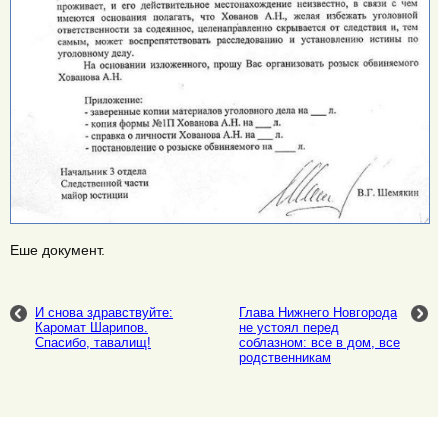
Еше документ.
И снова здравствуйте:
Глава Нижнего Новгорода
Каромат Шарипов.
не устоял перед
Спасибо, тавалищ!
соблазном: все в дом, все
родственникам