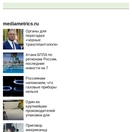
mediametrics.ru
Органы для
пересадки
«черные
трансплантологи»
извлекали у еще
живых пациентов
Атаки БПЛА по
регионам России,
последние
новости на 7
августа 2026:
последствия,
Россиянам
атаки на склады
напомнили, что
Wildberries,
газовые приборы
состояние
нельзя
пострадавших
ремонтировать
самостоятельно
Один из
крупнейших
производителей
упаковки для
молочки в России
прекратил работу
Приговор
американцу