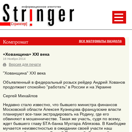
Компромат
все материалы раздела
«Хованщина» XXI века
16 Ноября 2014
Версия для печати
"Хованщина" XXI века
Объявленный в федеральный розыск рейдер Андрей Хованов
продолжает спокойно "работать" в России и на Украине
Сергей Михайлов
Недавно стало известно, что бывшего министра финансов
Московской области Алексея Кузнецова французские власти
планируют все-таки экстрадировать на Родину, где его
обвиняют в мошенничестве. Такая же участь, судя по всему,
ждет бывшего главу БТА-банка Мухтара Аблязова. В Камбодже
мучается неизвестностью в ожидании своей участи наш