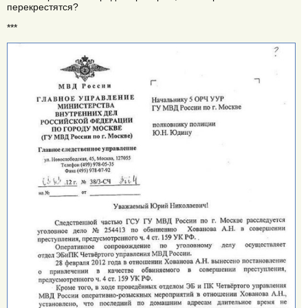
перекрестятся?
***