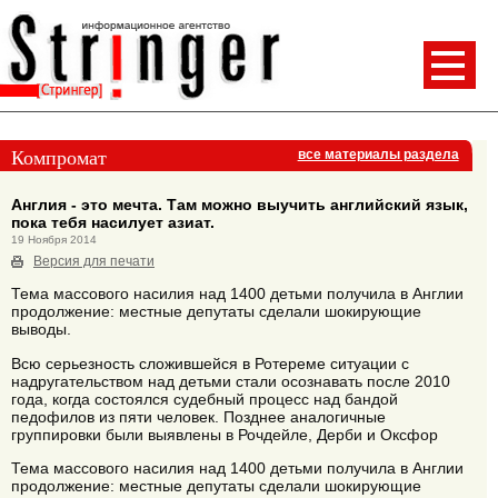
Компромат
все материалы раздела
Англия - это мечта. Там можно выучить английский язык,
пока тебя насилует азиат.
19 Ноября 2014
Версия для печати
Тема массового насилия над 1400 детьми получила в Англии
продолжение: местные депутаты сделали шокирующие
выводы.
Всю серьезность сложившейся в Ротереме ситуации с
надругательством над детьми стали осознавать после 2010
года, когда состоялся судебный процесс над бандой
педофилов из пяти человек. Позднее аналогичные
группировки были выявлены в Рочдейле, Дерби и Оксфор
Тема массового насилия над 1400 детьми получила в Англии
продолжение: местные депутаты сделали шокирующие