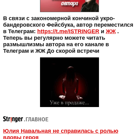
В связи с закономерной кончиной укро-
бандеровского Фейсбука, автор переместился
в Телеграм:
https://t.me/ISTRINGER
и
ЖЖ
.
Теперь вы регулярно можете читать
размышлизмы автора на его канале в
Телеграм и ЖЖ До скорой встречи
Юлия Навальная не справилась с ролью
вдовы героя