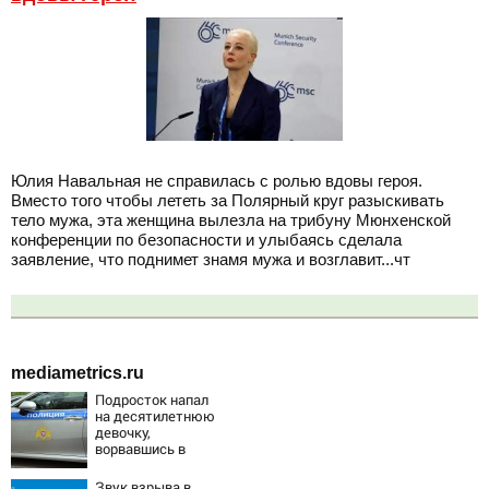
Юлия Навальная не справилась с ролью вдовы героя.
Вместо того чтобы лететь за Полярный круг разыскивать
тело мужа, эта женщина вылезла на трибуну Мюнхенской
конференции по безопасности и улыбаясь сделала
заявление, что поднимет знамя мужа и возглавит...чт
mediametrics.ru
Подросток напал
на десятилетнюю
девочку,
ворвавшись в
квартиру
Звук взрыва в