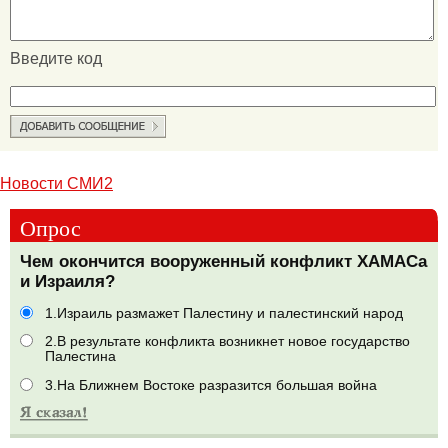
Введите код
Новости СМИ2
Опрос
Чем окончится вооруженный конфликт ХАМАСа
и Израиля?
1.Израиль размажет Палестину и палестинский народ
2.В результате конфликта возникнет новое государство
Палестина
3.На Ближнем Востоке разразится большая война