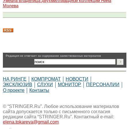
Умерла владелица двухмиллиардной коллекции Нина
Молева
Pедакция не отвечает за содержание заимствованных материалов
НА РИНГЕ
КОМПРОМАТ
НОВОСТИ
ЭКСКЛЮЗИВ
СЛУХИ
МОНИТОР
ПЕРСОНАЛИИ
О проекте
Контакты
© “STRINGER.Ru”. Любое использование материалов
сайта допускается только с письменного согласия
редакции сайта “STRINGER.Ru”. Контактный e-mail:
elena.tokareva@gmail.com