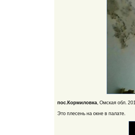
пос.Кормиловка
, Омская обл. 2
Это плесень на окне в палате.