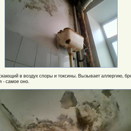
скающий в воздух споры и токсины. Вызывает аллергию, бронх
 - самое оно.