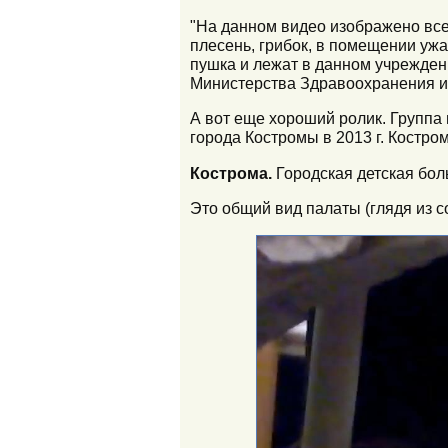
"На данном видео изображено все
плесень, грибок, в помещении ужа
пушка и лежат в данном учреждени
Министерства Здравоохранения и
А вот еще хороший ролик. Группа 
города Костромы в 2013 г. Костром
Кострома.
Городская детская боль
Это общий вид палаты (глядя из с