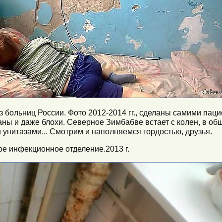
з больниц России. Фото 2012-2014 гг., сделаны самими пац
аканы и даже блохи. Северное Зимбабве встает с колен, в о
 унитазами... Смотрим и наполняемся гордостью, друзья.
е инфекционное отделение.2013 г.