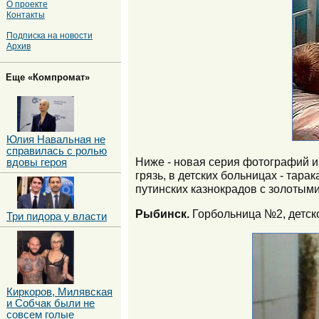
О проекте
Контакты
Подписка на новости
Архив
Еще «Компромат»
Юлия Навальная не
справилась с ролью
Ниже - новая серия фотографий и
вдовы героя
грязь, в детских больницах - тар
путинских казнокрадов с золотыми
Рыбинск.
Горбольница №2, детско
Три пидора у власти
Киркоров, Милявская
и Собчак были не
совсем голые