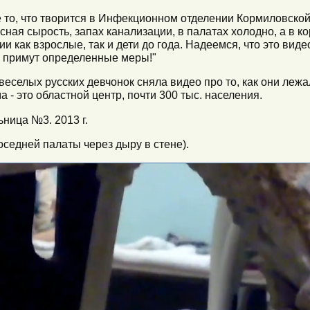
 то, что творится в Инфекционном отделении Кормиловской
сная сырость, запах канализации, в палатах холодно, а в к
и как взрослые, так и дети до года. Надеемся, что это виде
 примут определенные меры!"
веселых русских девчонок сняла видео про то, как они лежа
а - это областной центр, почти 300 тыс. населения.
ница №3. 2013 г.
оседней палаты через дыру в стене).