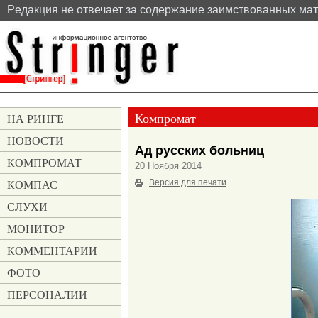
Pедакция не отвечает за содержание заимствованных ма
Компромат
НА РИНГЕ
НОВОСТИ
Ад русских больниц
КОМПРОМАТ
20 Ноября 2014
КОМПАС
Версия для печати
СЛУХИ
МОНИТОР
КОММЕНТАРИИ
ФОТО
ПЕРСОНАЛИИ