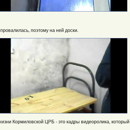
 провалилась, поэтому на ней доски.
з жизни Кормиловской ЦРБ - это кадры видеоролика, который