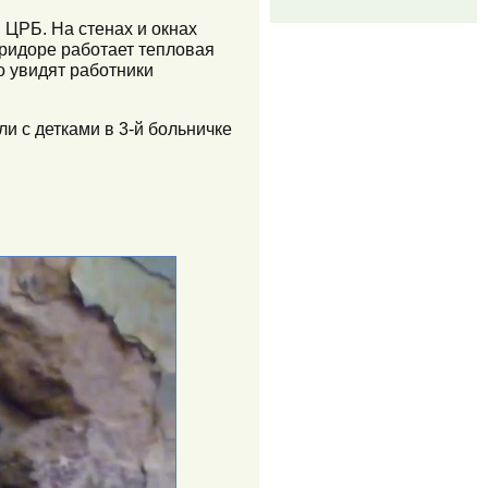
 ЦРБ. На стенах и окнах
оридоре работает тепловая
о увидят работники
ли с детками в 3-й больничке