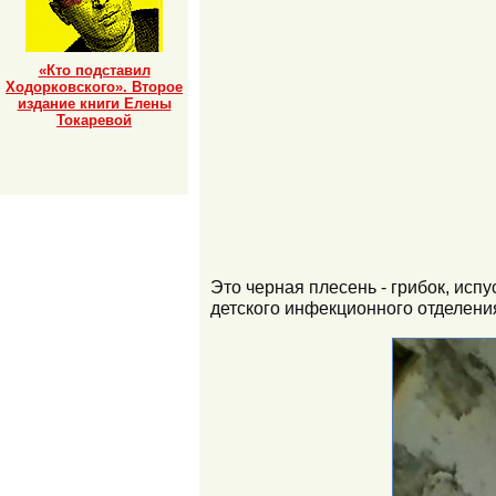
«Кто подставил
Ходорковского». Второе
издание книги Елены
Токаревой
Это черная плесень - грибок, испу
детского инфекционного отделения