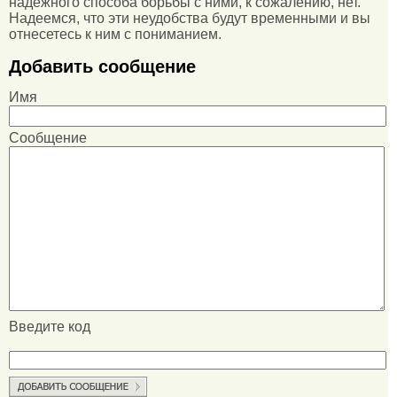
надежного способа борьбы с ними, к сожалению, нет.
Надеемся, что эти неудобства будут временными и вы
отнесетесь к ним с пониманием.
Добавить сообщение
Имя
Сообщение
Введите код