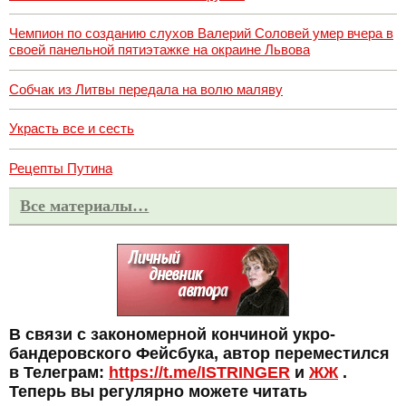
Чемпион по созданию слухов Валерий Соловей умер вчера в
своей панельной пятиэтажке на окраине Львова
Собчак из Литвы передала на волю маляву
Украсть все и сесть
Рецепты Путина
Все материалы…
В связи с закономерной кончиной укро-
бандеровского Фейсбука, автор переместился
в Телеграм:
https://t.me/ISTRINGER
и
ЖЖ
.
Теперь вы регулярно можете читать