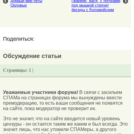
Добрый мир четы
Пранкер "вася" с погонами
Орловых
под мышкой строчит
беседы с Коломойским
Поделиться:
Обсуждение статьи
Страницы:
1 |
Уважаемые участники форума!
В связи с засильем
СПАМа на страницах форума мы вынуждены ввести
премодерацию, то есть ваши сообщения не появятся
на сайте, пока модератор не проверит их.
Это не значит, что на сайте вводится новый уровень
цензуры - он остается таким же каким и был всегда. Это
значит лишь, что нас утомили СПАМеры, а другого