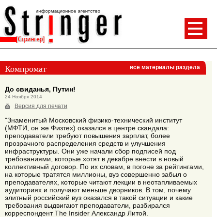
Компромат
все материалы раздела
До свиданья, Путин!
24 Ноября 2014
Версия для печати
"Знаменитый Московский физико-технический институт
(МФТИ, он же Физтех) оказался в центре скандала:
преподаватели требуют повышения зарплат, более
прозрачного распределения средств и улучшения
инфраструктуры. Они уже начали сбор подписей под
требованиями, которые хотят в декабре внести в новый
коллективный договор. По их словам, в погоне за рейтингами,
на которые тратятся миллионы, вуз совершенно забыл о
преподавателях, которые читают лекции в неотапливаемых
аудиториях и получают меньше дворников. В том, почему
элитный российский вуз оказался в такой ситуации и какие
требования выдвигают преподаватели, разбирался
корреспондент The Insider Александр Литой.