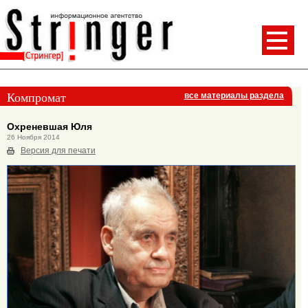
Компромат
все материалы раздела
Охреневшая Юля
26 Ноября 2014
Версия для печати