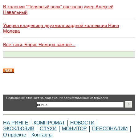
В колонии "Полярный волк" внезапно умер Алексей
Навальный
Умерла владелица двухмиллиардной коллекции Нина
Молева
Все-таки, Борис Немцов важнее ..
Pедакция не отвечает за содержание заимствованных материалов
НА РИНГЕ
КОМПРОМАТ
НОВОСТИ
ЭКСКЛЮЗИВ
СЛУХИ
МОНИТОР
ПЕРСОНАЛИИ
О проекте
Контакты