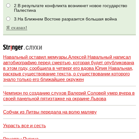
2.В результате конфликта возникнет новое государство
Палестина
3.На Ближнем Востоке разразится большая война
Навальный оставил мемуары.Алексей Навальный написал
автобиографию перед смертью, которая будет опубликована
в этом году, сообщила в четверг его вдова Юлия Навальная,
раскрыв существование текста, о существовании которого
знало только его ближайшее окружен
Чемпион по созданию слухов Валерий Соловей умер вчера в
своей панельной пятиэтажке на окраине Львова
Собчак из Литвы передала на волю маляву
Украсть все и сесть
Рецепты Путина