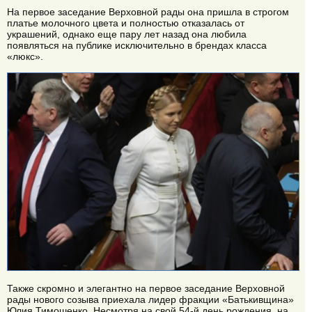
На первое заседание Верховной рады она пришла в строгом
платье молочного цвета и полностью отказалась от
украшений, однако еще пару лет назад она любила
появляться на публике исключительно в брендах класса
«люкс».
Также скромно и элегантно на первое заседание Верховной
рады нового созыва приехала лидер фракции «Батькивщина»
Юлия Тимошенко. Несмотря на свой 54-й день рождения, на