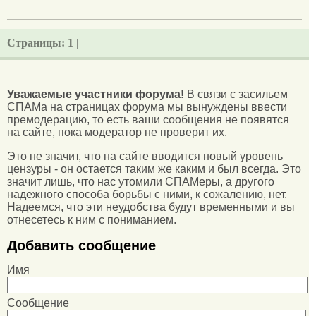
Страницы:
1 |
Уважаемые участники форума!
В связи с засильем
СПАМа на страницах форума мы вынуждены ввести
премодерацию, то есть ваши сообщения не появятся
на сайте, пока модератор не проверит их.
Это не значит, что на сайте вводится новый уровень
цензуры - он остается таким же каким и был всегда. Это
значит лишь, что нас утомили СПАМеры, а другого
надежного способа борьбы с ними, к сожалению, нет.
Надеемся, что эти неудобства будут временными и вы
отнесетесь к ним с пониманием.
Добавить сообщение
Имя
Сообщение