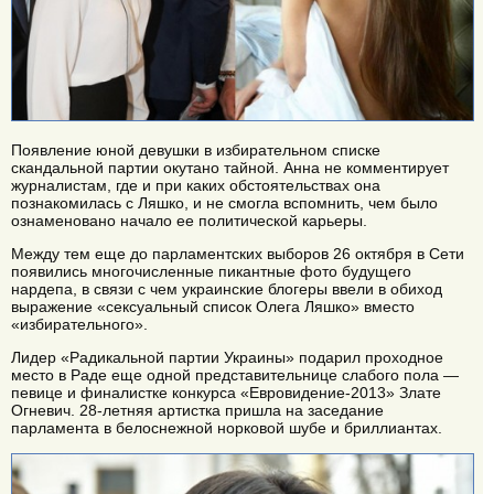
Появление юной девушки в избирательном списке
скандальной партии окутано тайной. Анна не комментирует
журналистам, где и при каких обстоятельствах она
познакомилась с Ляшко, и не смогла вспомнить, чем было
ознаменовано начало ее политической карьеры.
Между тем еще до парламентских выборов 26 октября в Сети
появились многочисленные пикантные фото будущего
нардепа, в связи с чем украинские блогеры ввели в обиход
выражение «сексуальный список Олега Ляшко» вместо
«избирательного».
Лидер «Радикальной партии Украины» подарил проходное
место в Раде еще одной представительнице слабого пола —
певице и финалистке конкурса «Евровидение-2013» Злате
Огневич. 28-летняя артистка пришла на заседание
парламента в белоснежной норковой шубе и бриллиантах.