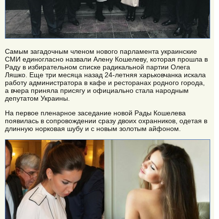
Самым загадочным членом нового парламента украинские
СМИ единогласно назвали Алену Кошелеву, которая прошла в
Раду в избирательном списке радикальной партии Олега
Ляшко. Еще три месяца назад 24-летняя харьковчанка искала
работу администратора в кафе и ресторанах родного города,
а вчера приняла присягу и официально стала народным
депутатом Украины.
На первое пленарное заседание новой Рады Кошелева
появилась в сопровождении сразу двоих охранников, одетая в
длинную норковая шубу и с новым золотым айфоном.