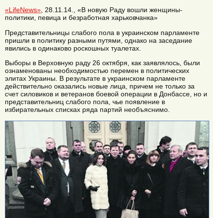
«LifeNews»
, 28.11.14., «В новую Раду вошли женщины-
политики, певица и безработная харьковчанка»
Представительницы слабого пола в украинском парламенте
пришли в политику разными путями, однако на заседание
явились в одинаково роскошных туалетах.
Выборы в Верховную раду 26 октября, как заявлялось, были
ознаменованы необходимостью перемен в политических
элитах Украины. В результате в украинском парламенте
действительно оказались новые лица, причем не только за
счет силовиков и ветеранов боевой операции в Донбассе, но и
представительниц слабого пола, чье появление в
избирательных списках ряда партий необъяснимо.