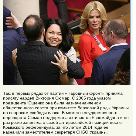
Так, в первых рядах от партии «Народный фронт» приняла
присягу нардеп Виктория Сюмар. С 2005 года указом
президента Ющенко она была назначеначленом
общественного совета при комитете Верховной рады Украины
по вопросам свободы слова. В момент государственного
переворота Сюмар поддержала активистов Евромайдана и не
раз резко заявляла о своей антироссийской позиции после
Крымского референдума, за что летом 2014 года ее
назначили заместителем секретаря СНБО Украины.