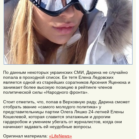
По данным некоторых украинских СМИ, Дарина не случайно
попала в проходной список. Ее тетя Елена Ледовских
является одной из старейших соратников Арсения Яценюка и
занимает более высокую позицию в рейтинге членов
политической силы «Народного фронта».
Стоит отметить, что, попав в Верховную раду, Дарина сможет
отобрать звание «самого молодого политика» у
представительницы партии Олега Ляшко 24-летней Елены
Кошелевой, которая славится эпатажным и дорогим
гардеробом и умением убегать от журналистов, когда они
начинают задавать ей неудобные вопросы.
Оригинал материала:
«LifeNews»