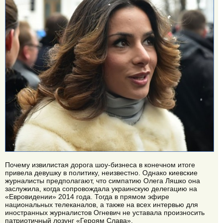
Почему извилистая дорога шоу-бизнеса в конечном итоге
привела девушку в политику, неизвестно. Однако киевские
журналисты предполагают, что симпатию Олега Ляшко она
заслужила, когда сопровождала украинскую делегацию на
«Евровидении» 2014 года. Тогда в прямом эфире
национальных телеканалов, а также на всех интервью для
иностранных журналистов Огневич не уставала произносить
патриотичный лозунг «Героям Слава».