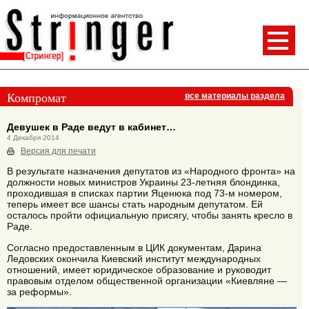
Компромат
все материалы раздела
Девушек в Раде ведут в кабинет…
4 Декабря 2014
Версия для печати
В результате назначения депутатов из «Народного фронта» на
должности новых министров Украины 23-летняя блондинка,
проходившая в списках партии Яценюка под 73-м номером,
теперь имеет все шансы стать народным депутатом. Ей
осталось пройти официальную присягу, чтобы занять кресло в
Раде.
Согласно предоставленным в ЦИК документам, Дарина
Ледовских окончила Киевский институт международных
отношений, имеет юридическое образование и руководит
правовым отделом общественной организации «Киевляне —
за реформы».