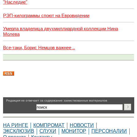
"Наследие"
РЭП-килограммы споют на Евровидении
Умерла владелица двухмиллиардной коллекции Нина
Молева
Все-таки, Борис Немцов важнее ..
Pедакция не отвечает за содержание заимствованных материалов
НА РИНГЕ
КОМПРОМАТ
НОВОСТИ
ЭКСКЛЮЗИВ
СЛУХИ
МОНИТОР
ПЕРСОНАЛИИ