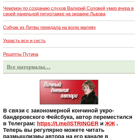
Чемпион по созданию слухов Валерий Соловей умер вчера в
своей панельной пятиэтажке на окраине Львова
Собчак из Литвы передала на волю маляву
Украсть все и сесть
Рецепты Путина
Все материалы…
В связи с закономерной кончиной укро-
бандеровского Фейсбука, автор переместился
в Телеграм:
https://t.me/ISTRINGER
и
ЖЖ
.
Теперь вы регулярно можете читать
размышлизмы автора на его канале в