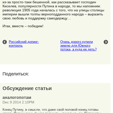
из-за просто-таки бешенной, как рассказывает господин
Киселев, популярности Путина в народе, то мы напомним:
революция 1905 года началась с того, что на улицы столицы
империи вышли толпы верноподданного народа – выразить
свою любовь и поддержку самодержцу…
Итак, вместе – победим!
Российский допинг-
Очень дорого купили
контроль
землю для Южного
потока, а куда ее деть?
Поделиться:
Обсуждение статьи
аналогопотам
Dec 9 2014 2:10PM
Конец Путину, в смысле, что даже свой половой конец готовы